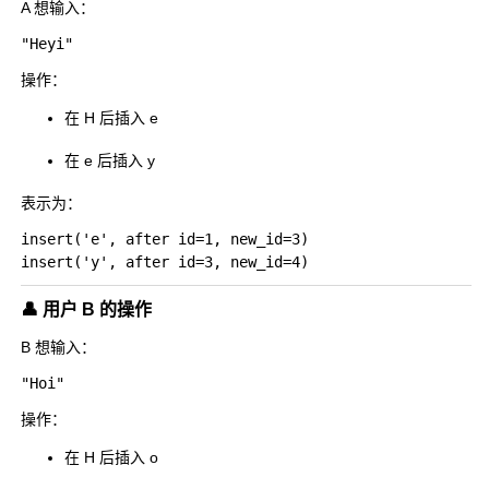
A 想输入：
操作：
在 H 后插入
e
在 e 后插入
y
表示为：
insert('e', after id=1, new_id=3)

👤 用户 B 的操作
B 想输入：
操作：
在 H 后插入
o