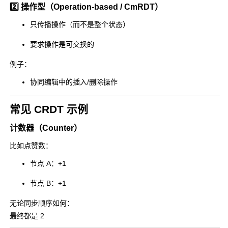
2️⃣ 操作型（Operation-based / CmRDT）
只传播操作（而不是整个状态）
要求操作是可交换的
例子：
协同编辑中的插入/删除操作
常见 CRDT 示例
计数器（Counter）
比如点赞数：
节点 A：+1
节点 B：+1
无论同步顺序如何：
最终都是 2