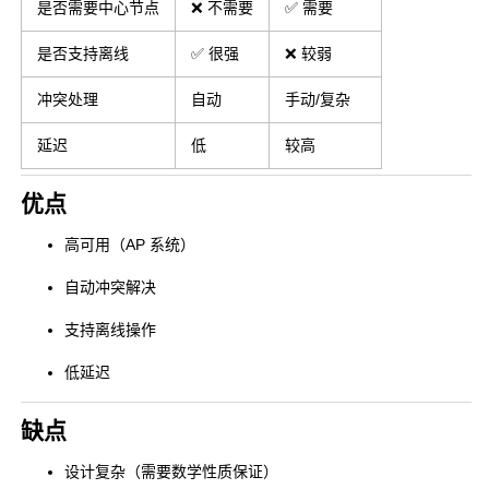
是否需要中心节点
❌ 不需要
✅ 需要
是否支持离线
✅ 很强
❌ 较弱
冲突处理
自动
手动/复杂
延迟
低
较高
优点
高可用（AP 系统）
自动冲突解决
支持离线操作
低延迟
缺点
设计复杂（需要数学性质保证）