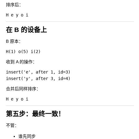
排序后：
在 B 的设备上
B 原本：
收到 A 的操作：
insert('e', after 1, id=3)

合并后同样排序：
第五步：最终一致！
不管：
谁先同步