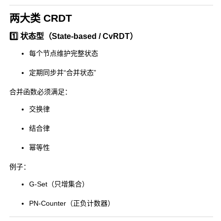
两大类 CRDT
1️⃣ 状态型（State-based / CvRDT）
每个节点维护完整状态
定期同步并“合并状态”
合并函数必须满足：
交换律
结合律
幂等性
例子：
G-Set（只增集合）
PN-Counter（正负计数器）