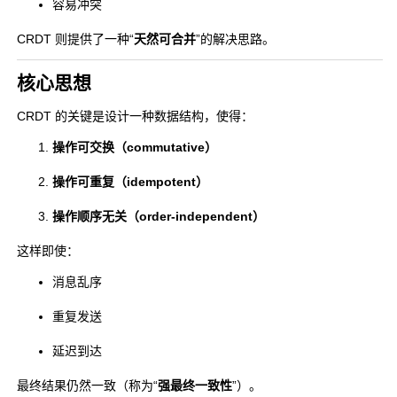
容易冲突
CRDT 则提供了一种“
天然可合并
”的解决思路。
核心思想
CRDT 的关键是设计一种数据结构，使得：
操作可交换（commutative）
操作可重复（idempotent）
操作顺序无关（order-independent）
这样即使：
消息乱序
重复发送
延迟到达
最终结果仍然一致（称为“
强最终一致性
”）。