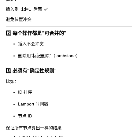
避免位置冲突
2️⃣ 每个操作都是“可合并的”
插入不会冲突
删除用“标记删除”（tombstone）
3️⃣ 必须有“确定性规则”
比如：
ID 排序
Lamport 时间戳
节点 ID
保证所有节点算出一样的结果