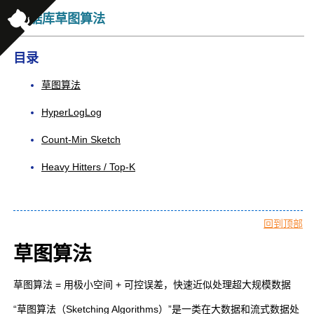
数据库草图算法
目录
草图算法
HyperLogLog
Count-Min Sketch
Heavy Hitters / Top-K
回到顶部
草图算法
草图算法 = 用极小空间 + 可控误差，快速近似处理超大规模数据
“草图算法（Sketching Algorithms）”是一类在大数据和流式数据处