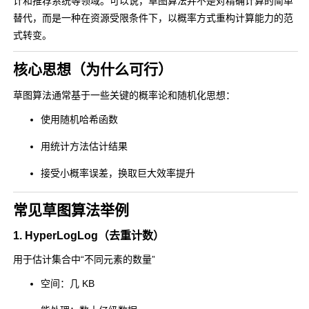
计和推荐系统等领域。可以说，草图算法并不是对精确计算的简单
替代，而是一种在资源受限条件下，以概率方式重构计算能力的范
式转变。
核心思想（为什么可行）
草图算法通常基于一些关键的概率论和随机化思想：
使用随机哈希函数
用统计方法估计结果
接受小概率误差，换取巨大效率提升
常见草图算法举例
1. HyperLogLog（去重计数）
用于估计集合中“不同元素的数量”
空间：几 KB