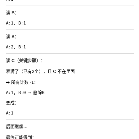
读 B：
读 A：
读 C（关键步骤）：
表满了（已有2个），且 C 不在里面
➡️ 所有计数 -1：
变成：
后面继续…
最终可能得到：