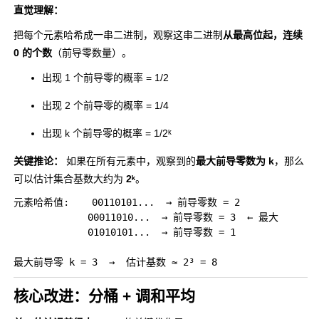
直觉理解：
把每个元素哈希成一串二进制，观察这串二进制
从最高位起，连续
0 的个数
（前导零数量）。
出现 1 个前导零的概率 = 1/2
出现 2 个前导零的概率 = 1/4
出现 k 个前导零的概率 = 1/2ᵏ
关键推论：
如果在所有元素中，观察到的
最大前导零数为 k
，那么
可以估计集合基数大约为
2ᵏ
。
元素哈希值:    00110101...  → 前导零数 = 2

             00011010...  → 前导零数 = 3  ← 最大

             01010101...  → 前导零数 = 1

核心改进：分桶 + 调和平均