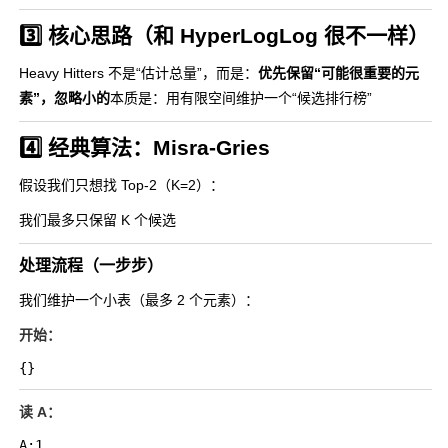
3️⃣ 核心思路（和 HyperLogLog 很不一样）
Heavy Hitters 不是“估计总量”，而是：
优先保留“可能很重要的元
素”，忽略小的
本质是：用有限空间维护一个“候选排行榜”
4️⃣ 经典算法：Misra-Gries
假设我们只想找 Top-2（K=2）：
我们最多只保留 K 个候选
处理流程（一步步）
我们维护一个小表（最多 2 个元素）：
开始：
读 A：