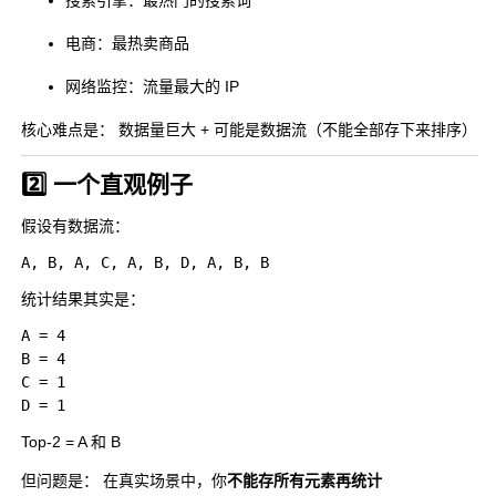
搜索引擎：最热门的搜索词
电商：最热卖商品
网络监控：流量最大的 IP
核心难点是： 数据量巨大 + 可能是数据流（不能全部存下来排序）
2️⃣ 一个直观例子
假设有数据流：
统计结果其实是：
A = 4

B = 4

C = 1

Top-2 = A 和 B
但问题是： 在真实场景中，你
不能存所有元素再统计