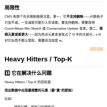
局限性
CMS 有两个先天限制值得注意。第一，它
不支持删除
——计数格子
只加不减，一旦减就可能引入负误差。要支持删除，需要改用
Count-Mean-Min Sketch 或 Conservative Update 变体。第二，
高
频元素误差更大
——因为热点元素本身就占了 N 中的大部分，ε·N
对它反而不那么宽松，需要适当加宽 w。
回到顶部
Heavy Hitters / Top-K
1️⃣ 它在解决什么问题
Heavy Hitters / Top-K 的目标是：
找出数据中出现最频繁的元素（最“重”的那些）
比如：