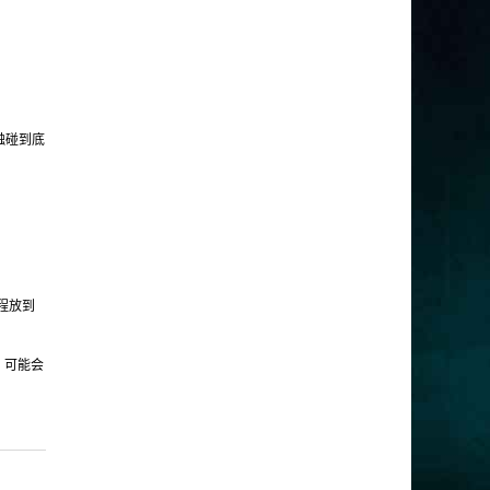
触碰到底
线程放到
量，可能会