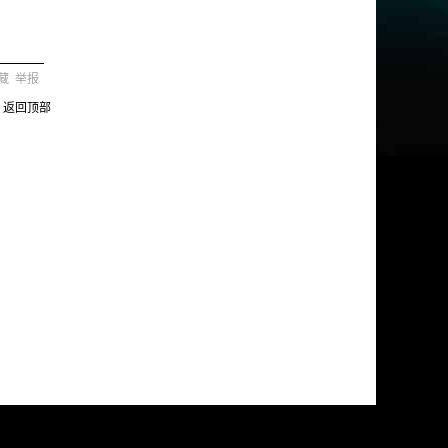
藏
举报
返回顶部