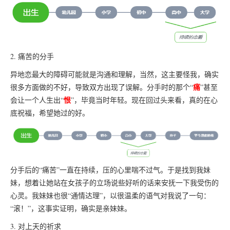
2. 痛苦的分手
异地恋最大的障碍可能就是沟通和理解，当然，这主要怪我，确实
痛
很多方面做的不好，导致双方出现了误解。分手时的那个“
”甚至
恨
会让一个人生出“
”，毕竟当时年轻。现在回过头来看，真的在心
底祝福，希望她过的好。
分手后的“痛苦”一直在持续，压的心里喘不过气。于是找到我妹
妹，想着让她站在女孩子的立场说些好听的话来安抚一下我受伤的
心灵。我妹妹也很“通情达理”，以很温柔的语气对我说了一句：
“滚！”，这事实证明，确实是亲妹妹。
3. 对上天的祈求