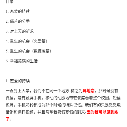
目录
1. 恋爱的持续
2. 痛苦的分手
3. 对上天的祈求
4. 重生的机会（恋爱篇）
5. 重生的机会（数据库篇）
6. 幸福美满的生活
1. 恋爱的持续
异地恋
一直到上大学，我们不在同一个地方-称之为
，那时候没有
微信，没有触屏手机，移动的动感地带套餐席卷着整个校园，短信
包月，手机彩铃都成为那个时候的特殊记忆。我们有的只是煲煲电
因为我可以见到她
话粥和远程视频，并且盼望着暑假寒假的到来-
了
。