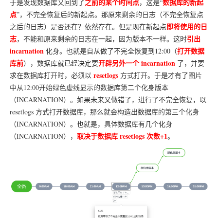
之前的某个时间点
数据库的新起
于是发现数据库又回到了
，这是“
点
”，不完全恢复后的新起点。那原来剩余的日志（不完全恢复点
即将使用的日
之后的日志）是否还在？依然存在。但是现在新起点
志
引出
，不能和原来剩余的日志在一起，因为版本不一样。这时
incarnation
打开数据
化身。也就是自从做了不完全恢复到12:00（
库前
开辟另外一个 incarnation
），数据库就已经决定要
了，并要
resetlogs
求在数据库打开时，必须以
方式打开。于是才有了图片
中从12:00开始绿色虚线显示的数据库第二个化身版本
（INCARNATION）。如果未来又做错了，进行了不完全恢复，以
resetlogs 方式打开数据库，那么就会构造出数据库的第三个化身
（INCARNATION）。也就是，具体数据库有几个化身
取决于数据库 resetlogs 次数+1
（INCARNATION），
。