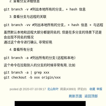
查看分支详细信息
查看分支与远程的关联
虽然默认本地和远程大部分都是同名的, 但是在多分支的场景下还是
会出现不同名的情况
通过这个命令进行确认, 非常好用.
查看所有分支
这个命令在拉取别人的分支的时候非常有用, 比如
git branch -a | grep xxx

posted @
2020-07-10 09:17
北山秋叶
阅读(
43893
) 评论(
0
)
收藏
举报
刷新页面
返回顶部