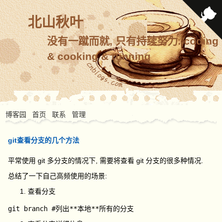
北山秋叶
没有一蹴而就, 只有持续努力. coding
& cooking & running
博客园
首页
联系
管理
git查看分支的几个方法
平常使用
git
多分支的情况下, 需要将查看
git
分支的很多种情况.
总结了一下自己高频使用的场景:
查看分支