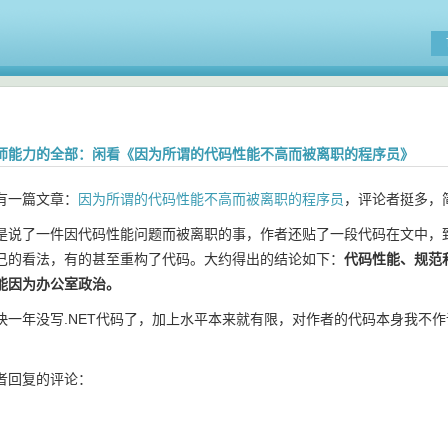
师能力的全部：闲看《因为所谓的代码性能不高而被离职的程序员》
一篇文章：
因为所谓的代码性能不高而被离职的程序员
，评论者挺多，
了一件因代码性能问题而被离职的事，作者还贴了一段代码在文中，致
己的看法，有的甚至重构了代码。大约得出的结论如下：
代码性能、规范
能因为办公室政治。
年没写.NET代码了，加上水平本来就有限，对作者的代码本身我不作
回复的评论：