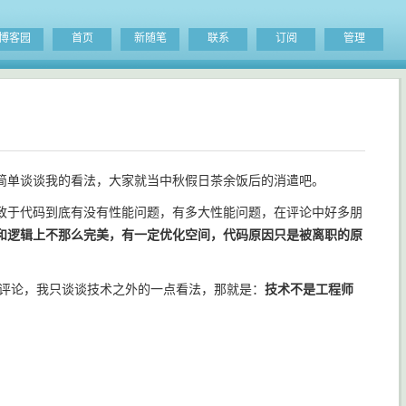
博客园
首页
新随笔
联系
订阅
管理
简单谈谈我的看法，大家就当中秋假日茶余饭后的消遣吧。
于代码到底有没有性能问题，有多大性能问题，在评论中好多朋
和逻辑上不那么完美，有一定优化空间，代码原因只是被离职的原
评论，我只谈谈技术之外的一点看法，那就是：
技术不是工程师