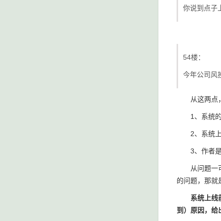
你说到点子
54楼：
今年公司风
从这两点，
1、系统的
2、系统上
3、作者是6
从问题一可以
的问题，那就
系统上线
到）原因，给