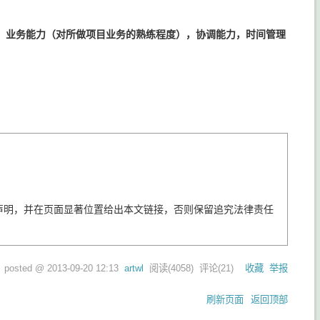
，业务能力（对所做项目业务的熟练程度），协调能力，时间管理
声明，并在页面显著位置给出本文链接，否则保留追究法律责任
posted @
2013-09-20 12:13
artwl
阅读(
4058
) 评论(
21
)
收藏
举报
刷新页面
返回顶部