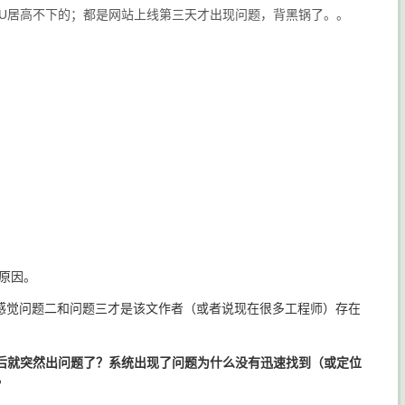
U居高不下的；都是网站上线第三天才出现问题，背黑锅了。。
原因。
感觉问题二和问题三才是该文作者（或者说现在很多工程师）存在
后就突然出问题了？系统出现了问题为什么没有迅速找到（或定位
？