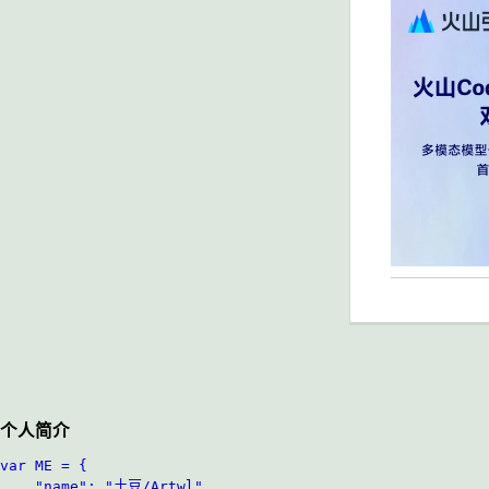
个人简介
var ME = {

	"name": "土豆/Artwl",
