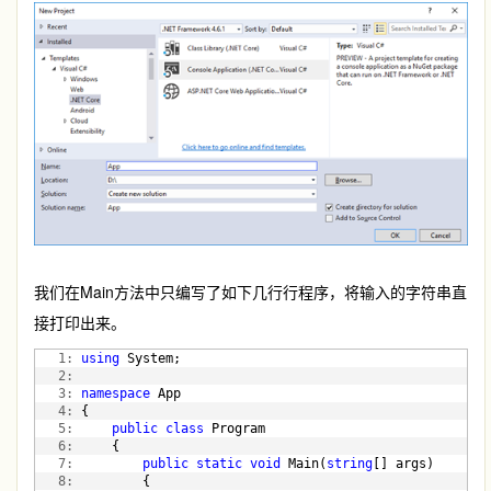
我们在Main方法中只编写了如下几行行程序，将输入的字符串直
接打印出来。
   1:
using
 System;
   2:
   3:
namespace
 App
   4:
 {
   5:
public
class
 Program
   6:
     {
   7:
public
static
void
 Main(
string
[] args)
   8:
         {