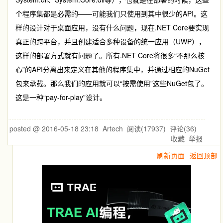
个程序集都是必需的——可能我们只使用到其中很少的API。这
样的设计对于桌面应用，没有什么问题，现在.NET Core要实现
真正的跨平台，并且创建适合多种设备的统一应用（UWP），
这样的部署方式就有问题了。所有.NET Core将很多“不那么核
心”的API分离出来定义在其他的程序集中，并通过相应的NuGet
包来承载。那么我们的应用就可以“按需使用”这些NuGet包了。
这是一种“pay-for-play”设计。
posted @
2016-05-18 23:18
Artech
阅读(
17937
) 评论(
36
)
收藏
举报
刷新页面
返回顶部