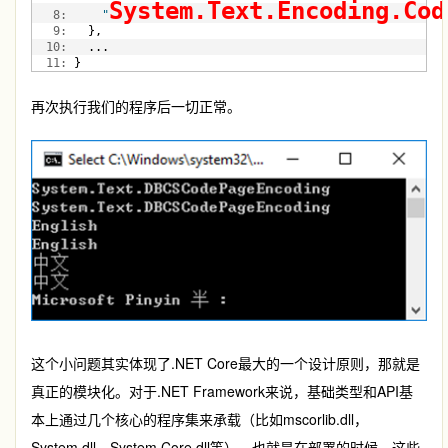
System.Text.Encoding.Cod
   8:
"
   9:
   },
  10:
   ...
  11:
 }
再次执行我们的程序后一切正常。
这个小问题其实体现了.NET Core最大的一个设计原则，那就是
真正的模块化。对于.NET Framework来说，基础类型和API基
本上通过几个核心的程序集来承载（比如mscorlib.dll，
System.dll、System.Core.dll等），也就是在部署的时候，这些