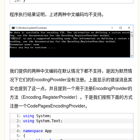
  29:
 }
程序执行结果证明，上述两种中文编码均不支持。
我们提供的两种中文编码在默认情况下都不支持，是因为默然情
况下它们的EncodingProvider没有注册。上面显示的错误消息其
实也提到了这一点，并且提到一个用于注册EncodingProvider的
方法（Encoding.RegisterProvider）。于是我们按照下面的方式
注册一个CodePagesEncodingProvider。
   1:
using
 System;
   2:
using
 System.Text;
   3:
   4:
namespace
 App
   5:
 {