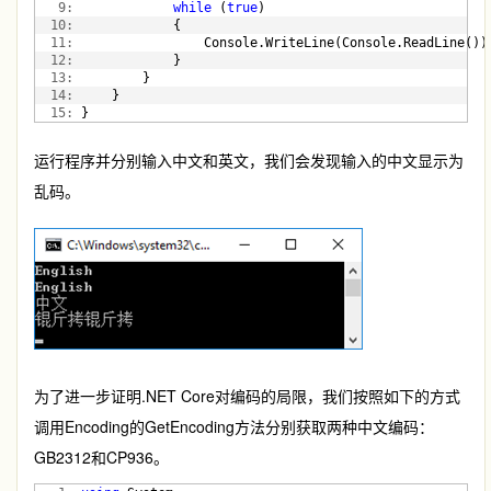
   9:
while
 (
true
)
  10:
             {
  11:
                 Console.WriteLine(Console.ReadLine())
  12:
             }
  13:
         }
  14:
     }
  15:
 }
运行程序并分别输入中文和英文，我们会发现输入的中文显示为
乱码。
为了进一步证明.NET Core对编码的局限，我们按照如下的方式
调用Encoding的GetEncoding方法分别获取两种中文编码：
GB2312和CP936。