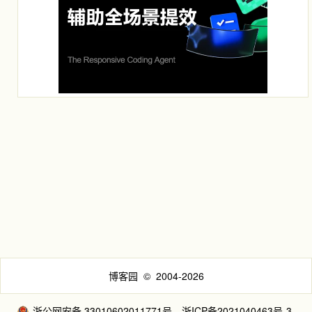
博客园
© 2004-2026
浙公网安备 33010602011771号
浙ICP备2021040463号-3