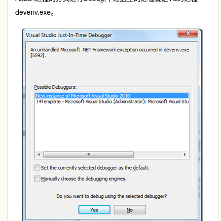
devenv.exe。