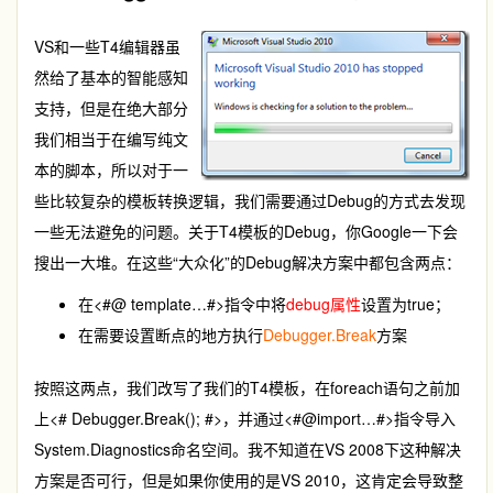
VS和一些T4编辑器虽
然给了基本的智能感知
支持，但是在绝大部分
我们相当于在编写纯文
本的脚本，所以对于一
些比较复杂的模板转换逻辑，我们需要通过Debug的方式去发现
一些无法避免的问题。关于T4模板的Debug，你Google一下会
搜出一大堆。在这些“大众化”的Debug解决方案中都包含两点：
在<#@ template…#>指令中将
debug属性
设置为true；
在需要设置断点的地方执行
Debugger.Break
方案
按照这两点，我们改写了我们的T4模板，在foreach语句之前加
上<# Debugger.Break(); #>，并通过<#@import…#>指令导入
System.Diagnostics命名空间。我不知道在VS 2008下这种解决
方案是否可行，但是如果你使用的是VS 2010，这肯定会导致整