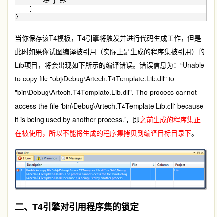
        <# } #>
    }
}
当你保存该T4模板，T4引擎将触发并进行代码生成工作，但是
此时如果你试图编译被引用（实际上是生成的程序集被引用）的
Lib项目，将会出现如下所示的编译错误。错误信息为：“Unable
to copy file "obj\Debug\Artech.T4Template.Lib.dll" to
"bin\Debug\Artech.T4Template.Lib.dll". The process cannot
access the file 'bin\Debug\Artech.T4Template.Lib.dll' because
it is being used by another process.”，即
之前生成的程序集正
在被使用，所以不能将生成的程序集拷贝到编译目标目录下
。
二、T4引擎对引用程序集的锁定