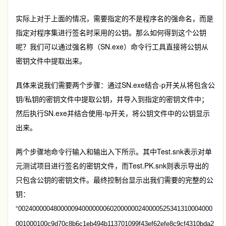
实际上对于上面的情况，需要指定的不是程序名的强命名，而是
指定对程序集进行签名时采用的公钥。那么如何得到这个公钥
呢？我们可以通过强名称（SN.exe）命令行工具直接将公钥从
密钥文件中提取出来。
具体来说我们需要两个步骤：通过SN.exe结合-p开关从将包含公
钥/私钥的密钥文件中提取公钥，并导入到指定的密钥文件中；
然后执行SN.exe并结合使用-tp开关，将公钥文件中的公钥显示
出来。
两个步骤地命令行输入和输出入下所示。其中Test.snk表示对单
元测试项目进行签名的密钥文件，而Test.PK.snk则表示导出的
只包含公钥的密钥文件。最终控制台显示出我们需要的完整的公
钥：
“
0024000004800000940000000602000000240000525341310004000
001000100c9d70c8b6c1eb494b113701099f43ef62efe8c9cf4310bda2