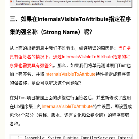
三、如果在InternalsVisibleToAttribute指定程序
集的强名称（Strong Name）呢？
从上面的出错消息中我们不难看出，编译错误的原因是：
当自身
具有强签名的情况下，通过InternalsVisibleToAttribute指定的程
序集也需要具有强签名
。那么，如果我们将单元测试项目Test也
加上强签名，并将
InternalsVisibleToAttribute
特性指定成程序集
的强名称，是否可以解决这个问题呢？
在对Test项目按照上面的步骤进行强签名后，并重新修改了应用
在Lib程序集上的
InternalsVisibleToAttribute
特性设置，即设置成
包含4个部分（名称、版本、语言文化和公钥令牌）的程序集强
名称。
   1:
 [assembly: System.Runtime.CompilerServices.Internals