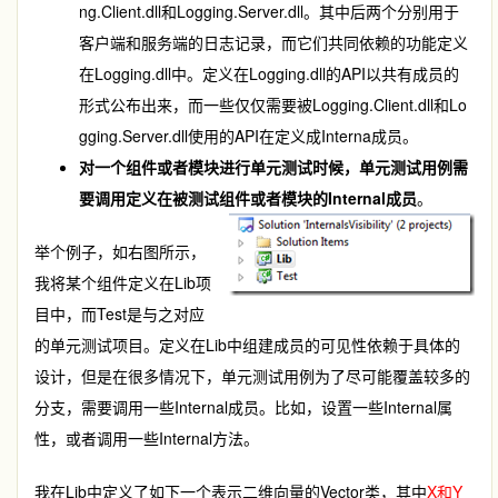
ng.Client.dll和Logging.Server.dll。其中后两个分别用于
客户端和服务端的日志记录，而它们共同依赖的功能定义
在Logging.dll中。定义在Logging.dll的API以共有成员的
形式公布出来，而一些仅仅需要被Logging.Client.dll和Lo
gging.Server.dll使用的API在定义成Interna成员。
对一个组件或者模块进行单元测试时候，单元测试用例需
要调用定义在被测试组件或者模块的Internal成员
。
举个例子，如右图所示，
我将某个组件定义在Lib项
目中，而Test是与之对应
的单元测试项目。定义在Lib中组建成员的可见性依赖于具体的
设计，但是在很多情况下，单元测试用例为了尽可能覆盖较多的
分支，需要调用一些Internal成员。比如，设置一些Internal属
性，或者调用一些Internal方法。
我在Lib中定义了如下一个表示二维向量的Vector类，其中
X和Y