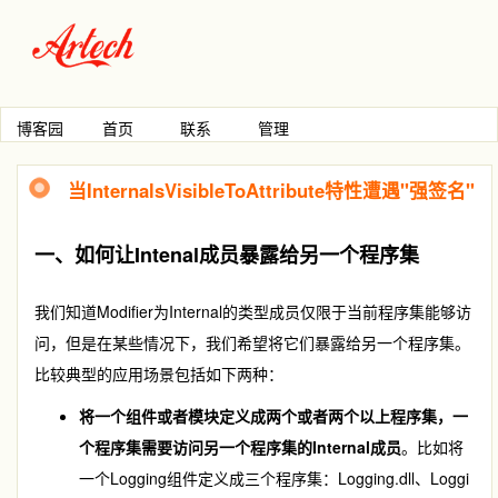
博客园
首页
联系
管理
当InternalsVisibleToAttribute特性遭遇"强签名"
一、如何让Intenal成员暴露给另一个程序集
我们知道Modifier为Internal的类型成员仅限于当前程序集能够访
问，但是在某些情况下，我们希望将它们暴露给另一个程序集。
比较典型的应用场景包括如下两种：
将一个组件或者模块定义成两个或者两个以上程序集，一
个程序集需要访问另一个程序集的Internal成员
。比如将
一个Logging组件定义成三个程序集：Logging.dll、Loggi