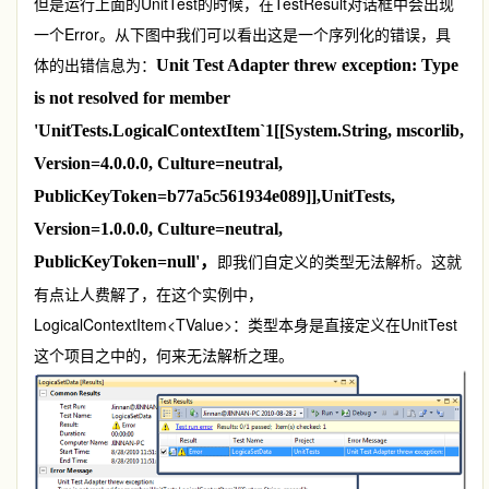
但是运行上面的UnitTest的时候，在TestResult对话框中会出现
一个Error。从下图中我们可以看出这是一个序列化的错误，具
体的出错信息为：
Unit Test Adapter threw exception: Type
is not resolved for member
'UnitTests.LogicalContextItem`1[[System.String, mscorlib,
Version=4.0.0.0, Culture=neutral,
PublicKeyToken=b77a5c561934e089]],UnitTests,
Version=1.0.0.0, Culture=neutral,
即我们自定义的类型无法解析。这就
PublicKeyToken=null'，
有点让人费解了，在这个实例中，
LogicalContextItem<TValue>：类型本身是直接定义在UnitTest
这个项目之中的，何来无法解析之理。