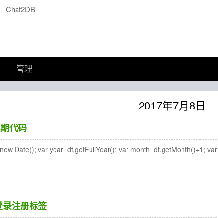
Chat2DB
管理
2017年7月8日
单日期代码
ew Date(); var year=dt.getFullYear(); var month=dt.getMonth()+1; var
MS登录注册标签