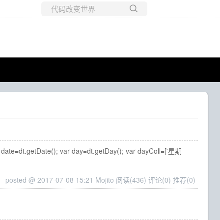
所有博客
当前博客
 date=dt.getDate(); var day=dt.getDay(); var dayColl=['星期
posted @ 2017-07-08 15:21 Mojito
阅读(436)
评论(0)
推荐(0)