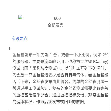
实践要点
金丝雀发布一般先发 1 台，或者一个小比例，例如 2%
的服务器，主要做流量验证用，也称为金丝雀 (Canary)
测试（国内常称灰度测试）。以前旷工开矿下矿洞前，
先会放一只金丝雀进去探是否有有毒气体，看金丝雀能
否活下来，金丝雀发布由此得名。简单的金丝雀测试一
般通过手工测试验证，复杂的金丝雀测试需要比较完善
的监控基础设施配合，通过监控指标反馈，观察金丝雀