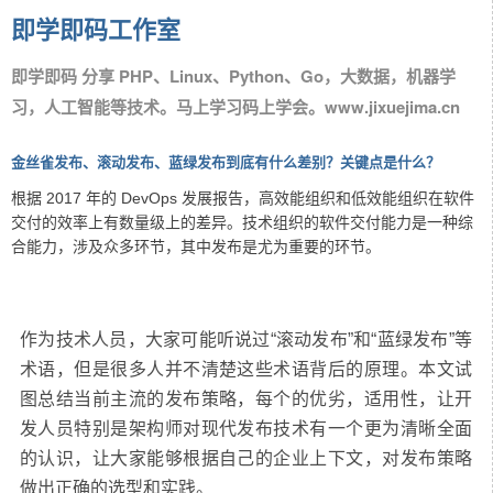
即学即码工作室
即学即码 分享 PHP、Linux、Python、Go，大数据，机器学
习，人工智能等技术。马上学习码上学会。www.jixuejima.cn
金丝雀发布、滚动发布、蓝绿发布到底有什么差别？关键点是什么？
根据 2017 年的 DevOps 发展报告，高效能组织和低效能组织在软件
交付的效率上有数量级上的差异。技术组织的软件交付能力是一种综
合能力，涉及众多环节，其中发布是尤为重要的环节。
作为技术人员，大家可能听说过“滚动发布”和“蓝绿发布”等
术语，但是很多人并不清楚这些术语背后的原理。本文试
图总结当前主流的发布策略，每个的优劣，适用性，让开
发人员特别是架构师对现代发布技术有一个更为清晰全面
的认识，让大家能够根据自己的企业上下文，对发布策略