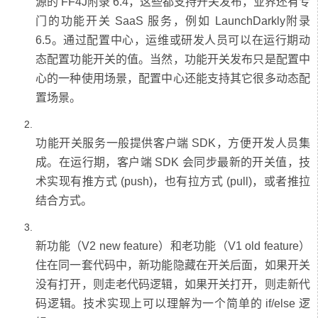
源的 FF4J附录 6.4，这些都支持开关发布，业界还有专
门的功能开关 SaaS 服务，例如 LaunchDarkly附录
6.5。通过配置中心，运维或研发人员可以在运行期动
态配置功能开关的值。当然，功能开关发布只是配置中
心的一种使用场景，配置中心还能支持其它很多动态配
功能开关服务一般提供客户端 SDK，方便开发人员集
成。在运行期，客户端 SDK 会同步最新的开关值，技
术实现有推方式 (push)，也有拉方式 (pull)，或者推拉
新功能（V2 new feature）和老功能（V1 old feature）
住在同一套代码中，新功能隐藏在开关后面，如果开关
没有打开，则走老代码逻辑，如果开关打开，则走新代
码逻辑。技术实现上可以理解为一个简单的 if/else 逻