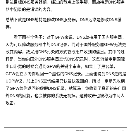
到达目标DNS服务器前，经过的节点上做手脚，而劫持是DNS服务
器中记录的是错误的内容。
总结下就是DNS劫持是修改DNS服务器，DNS污染是修改DNS缓
存。
看下图举个例子：对于GFW来说，DNS劫持用于国内服务器，
因为可以修改服务器中的DNS记录，而对于国外服务器GFW无法更
改其内容，故采用DNS污染的方式篡改用户收到的信息。其中的过
程是，当你向国外DNS服务器查询DNS记录时，这些流量走到国际
出口带宽的时候会遇到GFW的关键字审查，如果上了黑名单，
GFW会立即向你返回一个虚假的DNS记录。上面也说到DNS走的是
UDP协议，加上DNS查询结果只认最快返回的，所以一定是先收到
了GFW给你返回的虚假DNS记录，就算马上你收到了真正的来自国
外DNS的回复，也会被你的系统无视掉。这种攻击也被称为中间人
攻击。