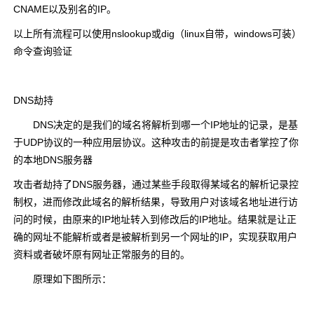
CNAME以及别名的IP。
以上所有流程可以使用nslookup或dig（linux自带，windows可装）
命令查询验证
DNS劫持
DNS决定的是我们的域名将解析到哪一个IP地址的记录，是基
于UDP协议的一种应用层协议。这种攻击的前提是攻击者掌控了你
的本地DNS服务器
攻击者劫持了DNS服务器，通过某些手段取得某域名的解析记录控
制权，进而修改此域名的解析结果，导致用户对该域名地址进行访
问的时候，由原来的IP地址转入到修改后的IP地址。结果就是让正
确的网址不能解析或者是被解析到另一个网址的IP，实现获取用户
资料或者破坏原有网址正常服务的目的。
原理如下图所示：