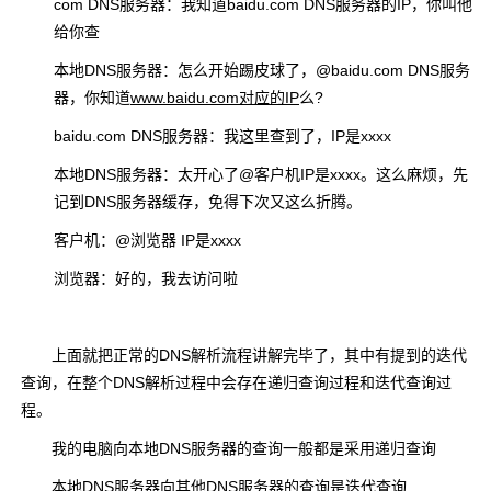
com DNS服务器：我知道baidu.com DNS服务器的IP，你叫他
给你查
本地DNS服务器：怎么开始踢皮球了，@baidu.com DNS服务
器，你知道
www.baidu.com对应的IP
么?
baidu.com DNS服务器：我这里查到了，IP是xxxx
本地DNS服务器：太开心了@客户机IP是xxxx。这么麻烦，先
记到DNS服务器缓存，免得下次又这么折腾。
客户机：@浏览器 IP是xxxx
浏览器：好的，我去访问啦
上面就把正常的DNS解析流程讲解完毕了，其中有提到的迭代
查询，在整个DNS解析过程中会存在递归查询过程和迭代查询过
程。
我的电脑向本地DNS服务器的查询一般都是采用递归查询
本地DNS服务器向其他DNS服务器的查询是迭代查询