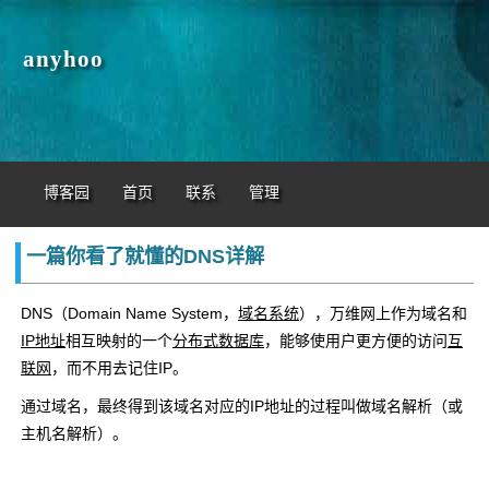
anyhoo
博客园
首页
联系
管理
一篇你看了就懂的DNS详解
DNS（Domain Name System，
域名系统
），万维网上作为域名和
IP地址
相互映射的一个
分布式数据库
，能够使用户更方便的访问
互
联网
，而不用去记住IP。
通过域名，最终得到该域名对应的IP地址的过程叫做域名解析（或
主机名解析）。