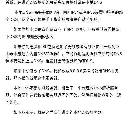
关系，在讲述DNS解析流程前先要理解什么是本地DNS
本地DNS一般是指你电脑上网时IPv4或者IPv6设置中填写的那
个DNS。这个有可能是手工指定的或者是自动分配的。
如果你的电脑是直连运营商（ISP）网络，一般默认设置情况
下DNS为ISP的服务器地址。
如果你的电脑和ISP之间还加了无线或者有线路由（一般的路
由器本身还会内置DNS转发器），它的作用是将发往它所有的DNS
请求转发到上层DNS，但最终会转发到ISP的DNS。
如果手动修改了DNS，比如改成8.8.8.8这样的公用DNS服务
器，那么指的就是这个服务器。
本地DNS不是权威服务器，相当于一个代理的DNS解析服务
器，他会帮你迭代权威服务器返回的回答，然后把最终查到的IP返
回给你。
如下图所示，就是之后我们讲到的本地DNS服务器。