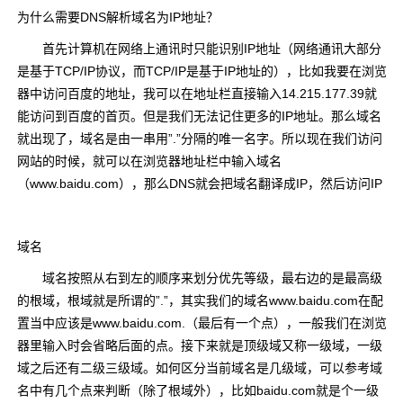
为什么需要DNS解析域名为IP地址？
首先计算机在网络上通讯时只能识别IP地址（网络通讯大部分
是基于TCP/IP协议，而TCP/IP是基于IP地址的），比如我要在浏览
器中访问百度的地址，我可以在地址栏直接输入14.215.177.39就
能访问到百度的首页。但是我们无法记住更多的IP地址。那么域名
就出现了，域名是由一串用”.”分隔的唯一名字。所以现在我们访问
网站的时候，就可以在浏览器地址栏中输入域名
（www.baidu.com），那么DNS就会把域名翻译成IP，然后访问IP
域名
域名按照从右到左的顺序来划分优先等级，最右边的是最高级
的根域，根域就是所谓的”.”，其实我们的域名www.baidu.com在配
置当中应该是www.baidu.com.（最后有一个点），一般我们在浏览
器里输入时会省略后面的点。接下来就是顶级域又称一级域，一级
域之后还有二级三级域。如何区分当前域名是几级域，可以参考域
名中有几个点来判断（除了根域外），比如baidu.com就是个一级