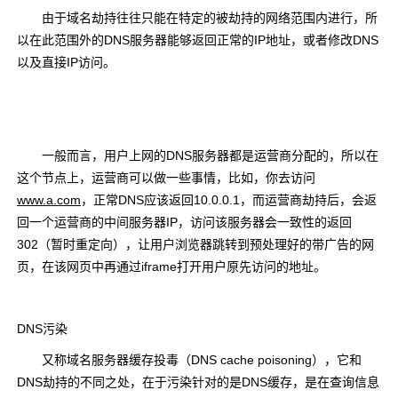
由于域名劫持往往只能在特定的被劫持的网络范围内进行，所
以在此范围外的DNS服务器能够返回正常的IP地址，或者修改DNS
以及直接IP访问。
一般而言，用户上网的DNS服务器都是运营商分配的，所以在
这个节点上，运营商可以做一些事情，比如，你去访问
www.a.com
，正常DNS应该返回10.0.0.1，而运营商劫持后，会返
回一个运营商的中间服务器IP，访问该服务器会一致性的返回
302（暂时重定向），让用户浏览器跳转到预处理好的带广告的网
页，在该网页中再通过iframe打开用户原先访问的地址。
DNS污染
又称域名服务器缓存投毒（DNS cache poisoning），它和
DNS劫持的不同之处，在于污染针对的是DNS缓存，是在查询信息