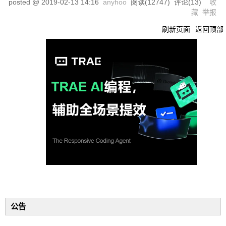
posted @
2019-02-13 14:16
anyhoo
阅读(
12747
) 评论(
13
)
收
藏
举报
刷新页面
返回顶部
公告