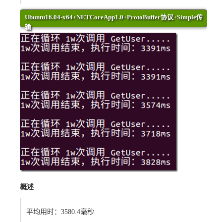
Ubuntu16.04-x64+NETCoreApp1.0+ProtoBuffer协议+Simple传
输
概述
平均用时：3580.4毫秒