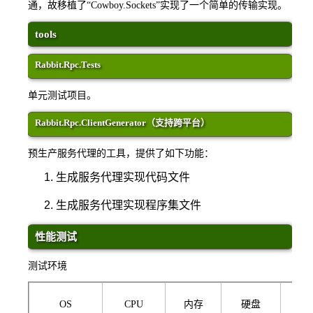
通，故移植了“Cowboy.Sockets”实现了一个简单的传输实现。
tools
Rabbit.Rpc.Tests
单元测试项目。
Rabbit.Rpc.ClientGenerator（支持跨平台）
预生产服务代理的工具，提供了如下功能：
生成服务代理实现代码文件
生成服务代理实现程序集文件
性能测试
测试环境
OS
CPU
内存
硬盘
网