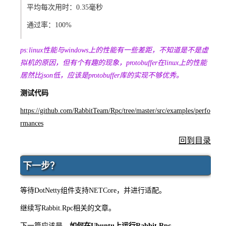
平均每次用时：0.35毫秒
通过率：100%
ps:linux性能与windows上的性能有一些差距，不知道是不是虚
拟机的原因，但有个有趣的现象，protobuffer在linux上的性能
居然比json低，应该是protobuffer库的实现不够优秀。
测试代码
https://github.com/RabbitTeam/Rpc/tree/master/src/examples/perfo
rmances
回到目录
下一步？
等待DotNetty组件支持NETCore，并进行适配。
继续写Rabbit.Rpc相关的文章。
下一篇应该是，
如何在Ubuntu上运行Rabbit.Rpc
。