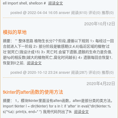
ell import shell, shellcon #
阅读全文
posted @ 2022-04-04 16:05 ansver
阅读(610)
评论(0)
推荐(0)
2020年10月12日
模拟的草地
摘要： ''' 整体思路 植物生长分7个阶段,遵循以下规则 1> 每经过一回
合就进入下一阶段 2> 部分阶段是敏感期(2,4,6)临近区域的植物'过
壮'就死亡(我设计成15) 3> 死亡时,会留下遗骸,遗骸的生命力是负值,
是hp的相反数(越大的植物死亡,腐化时间越长) 4> 遗骸每回合恢复1,
恢复到0之前,
阅读全文
posted @ 2020-10-12 23:24 ansver
阅读(287)
评论(0)
推荐(0)
2020年4月22日
tkinter的after函数的使用方法
摘要： 1，模块tkinter里面没有aften函数，aften是部分类的类方法。
import tkinter l = dir(tkinter) for s in l: if 'after' in eval("dir(tkinter.%
s)"%s): print(s, end=" ") 我用代码列出了tk
阅读全文