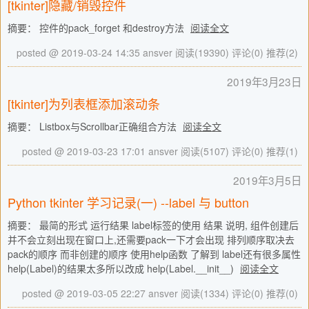
[tkinter]隐藏/销毁控件
摘要： 控件的pack_forget 和destroy方法
阅读全文
posted @ 2019-03-24 14:35 ansver
阅读(19390)
评论(0)
推荐(2)
2019年3月23日
[tkinter]为列表框添加滚动条
摘要： Listbox与Scrollbar正确组合方法
阅读全文
posted @ 2019-03-23 17:01 ansver
阅读(5107)
评论(0)
推荐(1)
2019年3月5日
Python tkinter 学习记录(一) --label 与 button
摘要： 最简的形式 运行结果 label标签的使用 结果 说明, 组件创建后
并不会立刻出现在窗口上,还需要pack一下才会出现 排列顺序取决去
pack的顺序 而非创建的顺序 使用help函数 了解到 label还有很多属性
help(Label)的结果太多所以改成 help(Label.__init__)
阅读全文
posted @ 2019-03-05 22:27 ansver
阅读(1334)
评论(0)
推荐(0)