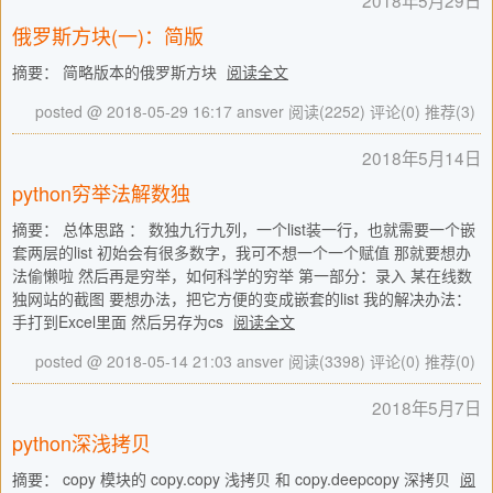
2018年5月29日
俄罗斯方块(一)：简版
摘要： 简略版本的俄罗斯方块
阅读全文
posted @ 2018-05-29 16:17 ansver
阅读(2252)
评论(0)
推荐(3)
2018年5月14日
python穷举法解数独
摘要： 总体思路 ： 数独九行九列，一个list装一行，也就需要一个嵌
套两层的list 初始会有很多数字，我可不想一个一个赋值 那就要想办
法偷懒啦 然后再是穷举，如何科学的穷举 第一部分：录入 某在线数
独网站的截图 要想办法，把它方便的变成嵌套的list 我的解决办法：
手打到Excel里面 然后另存为cs
阅读全文
posted @ 2018-05-14 21:03 ansver
阅读(3398)
评论(0)
推荐(0)
2018年5月7日
python深浅拷贝
摘要： copy 模块的 copy.copy 浅拷贝 和 copy.deepcopy 深拷贝
阅