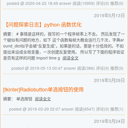
posted @ 2020-04-22 18:49 ansver
阅读(10959)
评论(0)
推荐(0)
2019年5月13日
【问题探索日志】python 函数优化
摘要： # 事情是这样的，我写的一个程序帧率上不去。 然后发现了一
个疑似有问题的地方，如下 这个函数每帧大概会运行几千次，字典ar
ound_dict似乎会被“反复生成”。如果是的话，那是十分低效的。不如
提出来设成全局变量，一次创建反复使用。 所以写了下面的程序验证
是否有这样的问题 import time g
阅读全文
posted @ 2019-05-13 00:47 ansver
阅读(386)
评论(0)
推荐(0)
2019年3月29日
[tkinter]Radiobutton单选按钮的使用
摘要： 单选按钮
阅读全文
posted @ 2019-03-29 22:07 ansver
阅读(6547)
评论(0)
推荐(1)
2019年3月24日