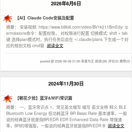
2026年6月6日
【AI】Claude Code安装及配置
摘要： 安装视频: https://www.bilibili.com/video/BV1k211BmEdy/ /p
ermissions命令：配置权限， 对权限进行配置 切换模式: shift + tab
键 选择plan模式时，执行任务后会在 ~/.claude/plans 下生成一个对
应的规划文档 cmd窗
阅读全文
posted @ 2026-06-06 21:00 宋者为王
阅读(28)
评论(0)
推荐(0)
2024年11月30日
【朝花夕拾】蓝牙&WiFi常识篇
摘要： 一、蓝牙常识点 1、常见英文缩写 缩写 英文全称 释义 BLE
Bluetooth Low Energy 低功耗蓝牙 BR Basic Rate 基本速率，一般
说的经典蓝牙就是指BR/EDR EDR Enhanced Data Rate 增强速
率，BR的增强版，一般说的经典蓝牙就是指BR/EDR B
阅读全文