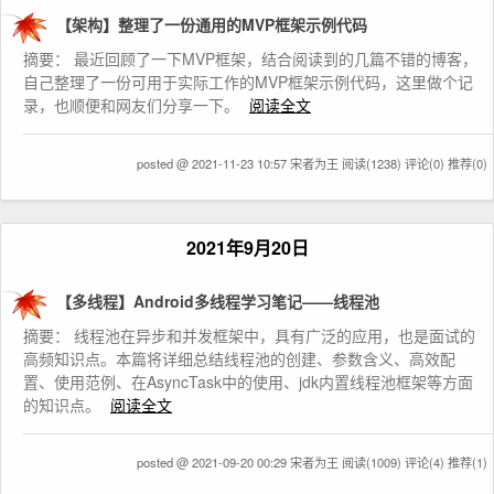
【架构】整理了一份通用的MVP框架示例代码
摘要： 最近回顾了一下MVP框架，结合阅读到的几篇不错的博客，
自己整理了一份可用于实际工作的MVP框架示例代码，这里做个记
录，也顺便和网友们分享一下。
阅读全文
posted @ 2021-11-23 10:57 宋者为王
阅读(1238)
评论(0)
推荐(0)
2021年9月20日
【多线程】Android多线程学习笔记——线程池
摘要： 线程池在异步和并发框架中，具有广泛的应用，也是面试的
高频知识点。本篇将详细总结线程池的创建、参数含义、高效配
置、使用范例、在AsyncTask中的使用、jdk内置线程池框架等方面
的知识点。
阅读全文
posted @ 2021-09-20 00:29 宋者为王
阅读(1009)
评论(4)
推荐(1)