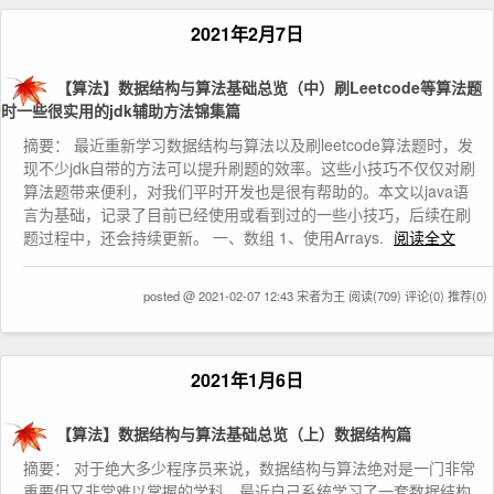
2021年2月7日
【算法】数据结构与算法基础总览（中）刷Leetcode等算法题
时一些很实用的jdk辅助方法锦集篇
摘要： 最近重新学习数据结构与算法以及刷leetcode算法题时，发
现不少jdk自带的方法可以提升刷题的效率。这些小技巧不仅仅对刷
算法题带来便利，对我们平时开发也是很有帮助的。本文以java语
言为基础，记录了目前已经使用或看到过的一些小技巧，后续在刷
题过程中，还会持续更新。 一、数组 1、使用Arrays.
阅读全文
posted @ 2021-02-07 12:43 宋者为王
阅读(709)
评论(0)
推荐(0)
2021年1月6日
【算法】数据结构与算法基础总览（上）数据结构篇
摘要： 对于绝大多少程序员来说，数据结构与算法绝对是一门非常
重要但又非常难以掌握的学科。最近自己系统学习了一套数据结构