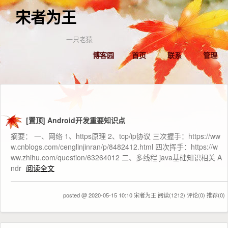
宋者为王
一只老猿
博客园
首页
联系
管理
[置顶]
Android开发重要知识点
摘要： 一、网络 1、https原理 2、tcp/ip协议 三次握手：https://ww
w.cnblogs.com/cenglinjinran/p/8482412.html 四次挥手：https://w
ww.zhihu.com/question/63264012 二、多线程 java基础知识相关 A
ndr
阅读全文
posted @ 2020-05-15 10:10 宋者为王
阅读(1212)
评论(0)
推荐(0)