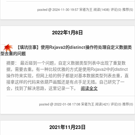
posted @ 2024-11-30 19:57 宋者为王
阅读(1408)
评论(0)
推荐(5)
2022年1月8日
【填坑往事】使用Rxjava2的distinct操作符处理自定义数据类
型去重的问题
摘要： 最近碰到一个问题，自定义数据类型列表中出现了重复数
据，需要去重。有一种比较优雅的方式是使用Rxjava2中的distinct
操作符来实现，但网上给的例子都是对基本数据类型列表去重，直
接拿这样的代码来依葫芦画瓢还是有点手足无措。自己研究了一
会，找到了解决思路，这里记录一下。
阅读全文
posted @ 2022-01-08 17:08 宋者为王
阅读(421)
评论(0)
推荐(0)
2021年11月23日