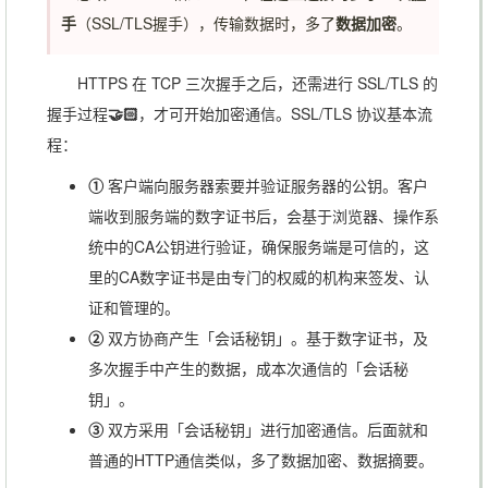
手
（SSL/TLS握手），传输数据时，多了
数据加密
。
HTTPS 在 TCP 三次握手之后，还需进行 SSL/TLS 的
握手过程
🤝🏻
，才可开始加密通信。SSL/TLS 协议基本流
程：
①
客户端向服务器索要并验证服务器的公钥。客户
端收到服务端的数字证书后，会基于浏览器、操作系
统中的CA公钥进行验证，确保服务端是可信的，这
里的CA数字证书是由专门的权威的机构来签发、认
证和管理的。
②
双方协商产生「会话秘钥」。基于数字证书，及
多次握手中产生的数据，成本次通信的「会话秘
钥」。
③
双方采用「会话秘钥」进行加密通信。后面就和
普通的HTTP通信类似，多了数据加密、数据摘要。