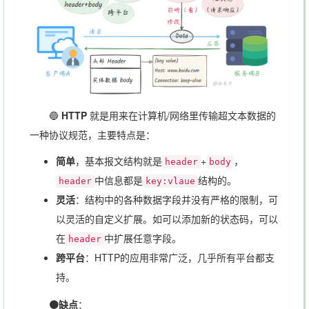
🔵
HTTP
就是用来在计算机/网络里传输超文本数据的
一种协议规范，主要特点是：
简单
，基本报文结构就是
+
，
header
body
中信息都是
结构的。
header
key:vlaue
灵活
：结构中的各种数据字段并没有严格的限制，可
以灵活的自定义扩展。如可以添加新的状态码，可以
在
中扩展任意字段。
header
跨平台
：HTTP的应用非常广泛，几乎所有平台都支
持。
🟠缺点
：