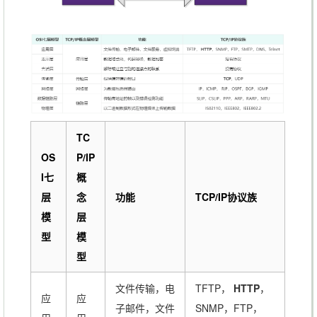
TC
OS
P/IP
I七
概
层
念
功能
TCP/IP协议族
模
层
型
模
型
文件传输，电
TFTP，
HTTP
，
应
应
子邮件，文件
SNMP，FTP，