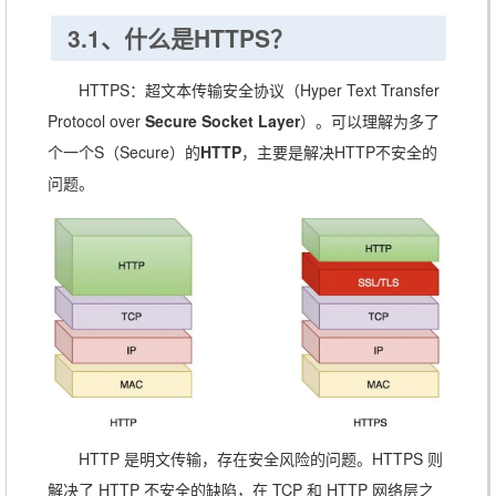
使
3.1、什么是HTTPS？
用
提交数据：添加、修
获取数据
场
改、删除
HTTPS：超文本传输安全协议（Hyper Text Transfer
景
Protocol over
Secure Socket Layer
）。可以理解为多了
个一个S（Secure）的
HTTP
，主要是解决HTTP不安全的
问题。
HTTP 是明文传输，存在安全风险的问题。HTTPS 则
解决了 HTTP 不安全的缺陷，在 TCP 和 HTTP 网络层之