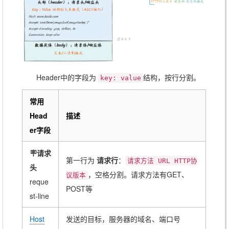
Header中的字段为
结构，按行分割。
key: value
常用
Head
描述
er字段
🪧请求
第一行为
请求行
：
请求方法 URL HTTP协
头
，空格分割。请求方法有GET、
议版本
reque
POST等
st-line
Host
发送的目标，服务器的域名、端口号