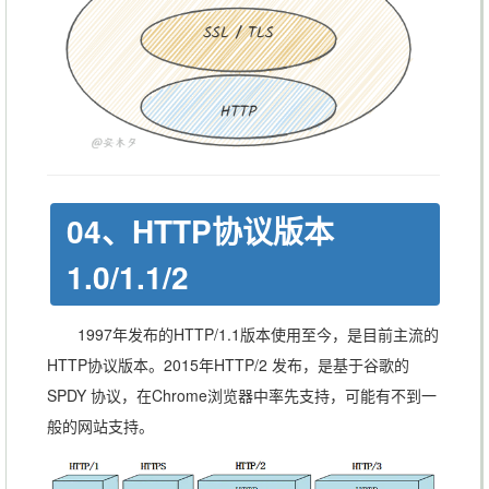
04、HTTP协议版本
1.0/1.1/2
1997年发布的HTTP/1.1版本使用至今，是目前主流的
HTTP协议版本。2015年HTTP/2 发布，是基于谷歌的
SPDY 协议，在Chrome浏览器中率先支持，可能有不到一
般的网站支持。