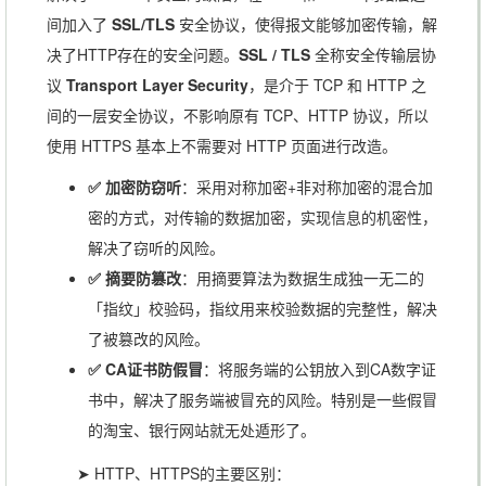
间加入了
SSL/TLS
安全协议，使得报文能够加密传输，解
决了HTTP存在的安全问题。
SSL / TLS
全称安全传输层协
议
Transport Layer Security
，是介于 TCP 和 HTTP 之
间的一层安全协议，不影响原有 TCP、HTTP 协议，所以
使用 HTTPS 基本上不需要对 HTTP 页面进行改造。
✅ 加密防窃听
：采用对称加密+非对称加密的混合加
密的方式，对传输的数据加密，实现信息的机密性，
解决了窃听的风险。
✅ 摘要防篡改
：用摘要算法为数据生成独一无二的
「指纹」校验码，指纹用来校验数据的完整性，解决
了被篡改的风险。
✅ CA证书防假冒
：将服务端的公钥放入到CA数字证
书中，解决了服务端被冒充的风险。特别是一些假冒
的淘宝、银行网站就无处遁形了。
➤ HTTP、HTTPS的主要区别：