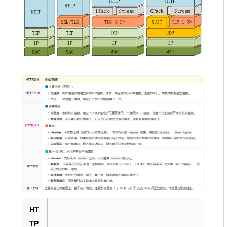
HT
TP