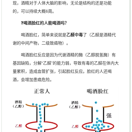
现，酒精对于人体大脑的影响，无论是结构的还是功能
的，可以持续大概6周。
❓喝酒脸红的人能喝酒吗？
喝酒脸红，简单来说就是
乙醛中毒
了（乙醛是酒精代
谢的中间产物，二级致癌物）。
喝酒脸红反应是因为代谢酒精的酶（乙醇脱氢酶）有
基因缺陷，分解“乙醛”的能力弱，导致有毒的乙醛在体内大
量累积，造成血管扩张，引起脸红反应。脸红的人还喝
酒，会增加患癌危险。