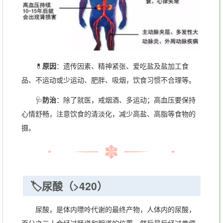
💊
原因
：遗传因素、精神紧张、爱吃盐及盐加工食
品、不运动或少运动、肥胖、吸烟，饮食习惯不合理等。
🩺
防治
：除了就医，戒烟酒、多运动；高血压要保持
心情舒畅，注意饮食的清淡化，减少高盐、高脂等食物的
摄。
🏷️尿酸（>420）
尿酸，是体内嘌呤代谢的最终产物，人体内的尿酸，
百分之三十会经过肠道和胆道的位置，然后最后经过粪便