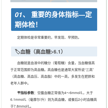
重要的身体指标—定
01、
期体检！
定期体检是非常重要的，早发现、早预防。
🏷️血糖（高血糖>6.1）
血糖就是血液中的糖分（葡萄糖）含量，当血糖值高
于正常范围即为高血糖。高血糖也是通常大家所说“三高”
（高血糖、高血压、高血脂）中的一高，多发生在肥胖和
老年人群中。
🪧指标参数
：空腹血糖正常值为4～6mmol/L，大于
6.1mmol/L（毫摩尔/升）则为高血糖，或餐后2小时血糖高
于7.8mmol/L。