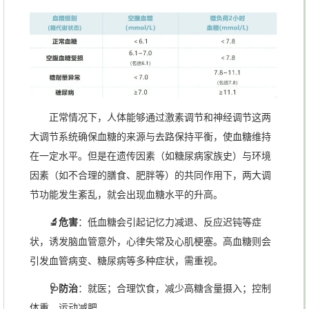
正常情况下，人体能够通过激素调节和神经调节这两
大调节系统确保血糖的来源与去路保持平衡，使血糖维持
在一定水平。但是在遗传因素（如糖尿病家族史）与环境
因素（如不合理的膳食、肥胖等）的共同作用下，两大调
节功能发生紊乱，就会出现血糖水平的升高。
🔬危害
：低血糖会引起记忆力减退、反应迟钝等症
状，诱发脑血管意外，心律失常及心肌梗塞。高血糖则会
引发血管病变、糖尿病等多种症状，需重视。
🩺防治
：就医；合理饮食，减少高糖含量摄入；控制
体重、运动减肥。