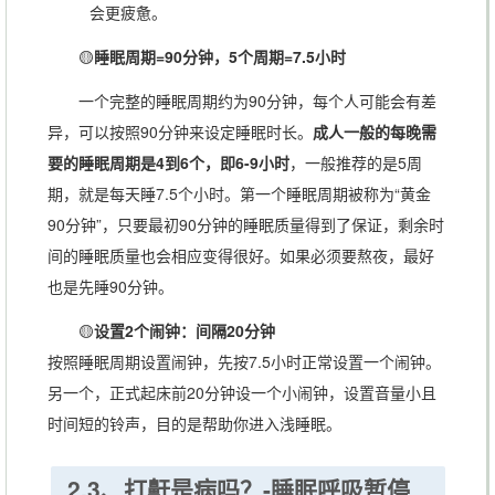
会更疲惫。
🟡
睡眠周期=90分钟，5个周期=7.5小时
一个完整的睡眠周期约为90分钟，每个人可能会有差
异，可以按照90分钟来设定睡眠时长。
成人一般的每晚需
要的睡眠周期是4到6个，即6-9小时
，一般推荐的是5周
期，就是每天睡7.5个小时。第一个睡眠周期被称为“黄金
90分钟”，只要最初90分钟的睡眠质量得到了保证，剩余时
间的睡眠质量也会相应变得很好。如果必须要熬夜，最好
也是先睡90分钟。
🟡
设置2个闹钟：间隔20分钟
按照睡眠周期设置闹钟，先按7.5小时正常设置一个闹钟。
另一个，正式起床前20分钟设一个小闹钟，设置音量小且
时间短的铃声，目的是帮助你进入浅睡眠。
2.3、打鼾是病吗？-睡眠呼吸暂停