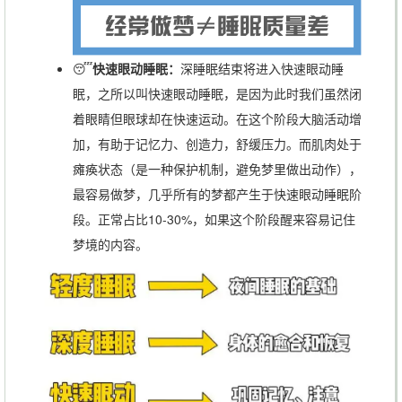
😴
快速眼动睡眠：
深睡眠结束将进入快速眼动睡
眠，之所以叫快速眼动睡眠，是因为此时我们虽然闭
着眼睛但眼球却在快速运动。在这个阶段大脑活动增
加，有助于记忆力、创造力，舒缓压力。而肌肉处于
瘫痪状态（是一种保护机制，避免梦里做出动作），
最容易做梦，几乎所有的梦都产生于快速眼动睡眠阶
段。正常占比10-30%，如果这个阶段醒来容易记住
梦境的内容。