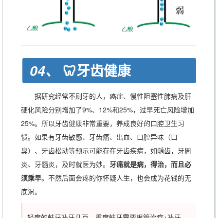
🦷牙齿健康
04、
据研究经常不刷牙的人，癌症、慢性阻塞性肺病及肝
硬化风险分别增加了9%、12%和25%，过早死亡风险增加
25%。所以牙齿健康非常重要，养成良好的口腔卫生习
惯。如果有牙齿敏感、牙齿痛、出血、口腔异味（口
臭）、牙齿松动等预示可能存在牙齿疾病，如龋齿，牙周
炎、牙髓炎，及时就医为妙。
牙痛就是病，得治，而且必
须乘早
。不然后面会疼的你怀疑人生，也会成为花钱的无
底洞。
轻度的蛀牙补牙几百，重度蛀牙需要根管治疗+补牙