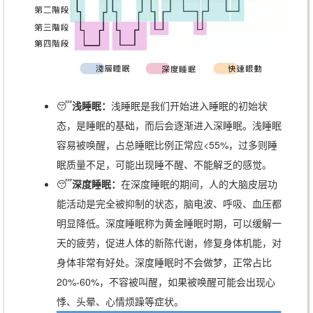
😴
浅睡眠：
浅睡眠是我们开始进入睡眠的初始状
态，是睡眠的基础，而后会逐渐进入深睡眠。浅睡眠
容易被唤醒，占总睡眠比例正常应<55%，过多则睡
眠质量不足，可能出现睡不醒、不能解乏的感觉。
😴
深度睡眠：
在深度睡眠的期间，人的大脑皮层功
能活动是完全被抑制的状态，脑电波、呼吸、血压都
明显降低。深度睡眠称为黄金睡眠时期，可以缓解一
天的疲劳，促进人体的新陈代谢，修复身体机能，对
身体非常有好处。深度睡眠时不会做梦，正常占比
20%-60%，不容被叫醒，如果被唤醒可能会出现心
悸、头晕、心情烦躁等症状。