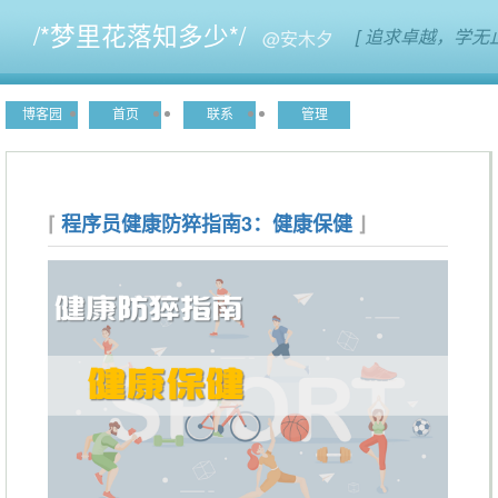
/*梦里花落知多少*/
[ 追求卓越，学无
博客园
首页
联系
管理
程序员健康防猝指南3：健康保健