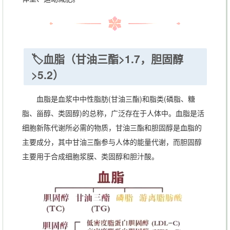
🏷️血脂（甘油三酯>1.7，胆固醇
>5.2）
血脂是血浆中中性脂肪(甘油三酯)和脂类(磷脂、糖
脂、甾醇、类固醇)的总称，广泛存在于人体中。血脂是活
细胞新陈代谢所必需的物质，甘油三酯和胆固醇是血脂的
主要成分，其中甘油三酯参与人体的能量代谢，而胆固醇
主要用于合成细胞浆膜、类固醇和胆汁酸。