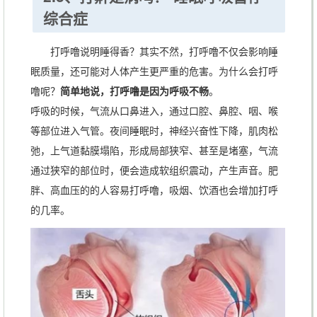
综合症
打呼噜说明睡得香？其实不然，打呼噜不仅会影响睡
眠质量，还可能对人体产生更严重的危害。为什么会打呼
噜呢？
简单地说，打呼噜是因为呼吸不畅
。
呼吸的时候，气流从口鼻进入，通过口腔、鼻腔、咽、喉
等部位进入气管。夜间睡眠时，神经兴奋性下降，肌肉松
弛，上气道黏膜塌陷，形成局部狭窄、甚至是堵塞，气流
通过狭窄的部位时，便会造成软组织震动，产生声音。肥
胖、高血压的的人容易打呼噜，吸烟、饮酒也会增加打呼
的几率。