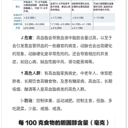
🔬
危害
：高血脂会导致血液中脂肪含量过高，以至于
会引发靠血管供血的一些器官的病变，动脉也会出现硬化
的现象，动脉硬化是非常危险的。还会导致相应的并发
症，如冠心病、缺血性脑中风、肾功能衰竭等。
💊
高危人群
：有高血脂家族病史、中老年人、体型肥
胖者、长期饮食高糖食物，及患有糖尿病、高血压，长期
吸烟、酗酒等人是高血脂病发的高危人群。
🩺
防治
：控制体重、运动减肥。控制主食，低脂、多
吃蔬菜，少盐、戒烟、戒酒。