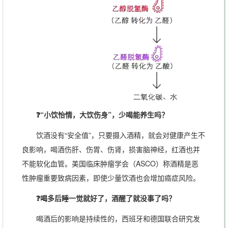
❓“小饮怡情，大饮伤身”，少喝能养生吗？
饮酒没有“安全值”，只要摄入酒精，就会对健康产生不
良影响，喝酒伤肝、伤胃、伤肾，损害脑神经，红酒也并
不能软化血管。美国临床肿瘤学会（ASCO）称酒精是恶
性肿瘤重要致病因素，即使少量饮酒也会增加癌症风险。
❓喝多后睡一觉就好了，酒醒了就没事了吗？
喝酒后的影响是持续性的，西班牙和德国联合研究发