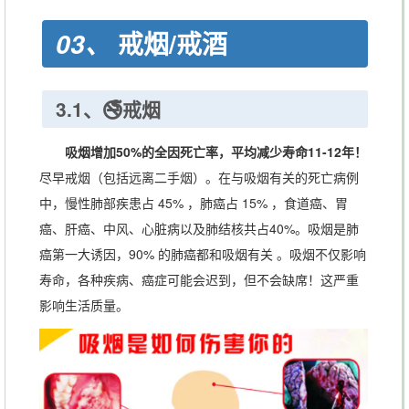
戒烟/戒酒
03、
3.1、🚭戒烟
吸烟增加50%的全因死亡率，平均减少寿命11-12年！
尽早戒烟（包括远离二手烟）。在与吸烟有关的死亡病例
中，慢性肺部疾患占 45% ，肺癌占 15% ，食道癌、胃
癌、肝癌、中风、心脏病以及肺结核共占40%。吸烟是肺
癌第一大诱因，90% 的肺癌都和吸烟有关 。吸烟不仅影响
寿命，各种疾病、癌症可能会迟到，但不会缺席！这严重
影响生活质量。