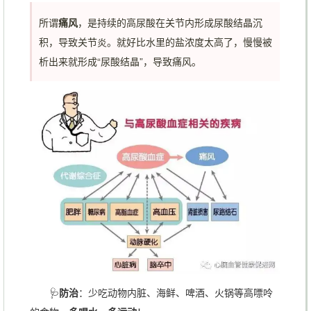
所谓
痛风
，是持续的高尿酸在关节内形成尿酸结晶沉
积，导致关节炎。就好比水里的盐浓度太高了，慢慢被
析出来就形成“尿酸结晶”，导致痛风。
🩺
防治
：少吃动物内脏、海鲜、啤酒、火锅等高嘌呤