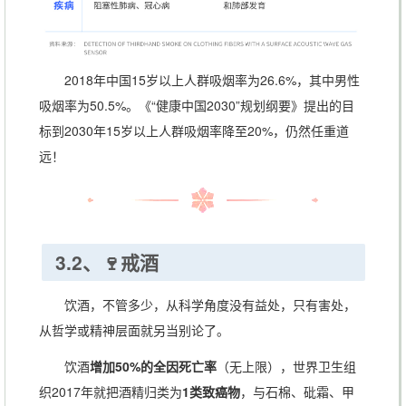
2018年中国15岁以上人群吸烟率为26.6%，其中男性
吸烟率为50.5%。《“健康中国2030”规划纲要》提出的目
标到2030年15岁以上人群吸烟率降至20%，仍然任重道
远！
3.2、🍷戒酒
饮酒，不管多少，从科学角度没有益处，只有害处，
从哲学或精神层面就另当别论了。
饮酒
增加50%的全因死亡率
（无上限），世界卫生组
织2017年就把酒精归类为
1类致癌物
，与石棉、砒霜、甲