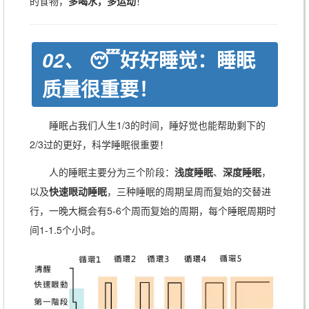
的食物，
多喝水，多运动
！
😴好好睡觉：睡眠
02、
质量很重要！
睡眠占我们人生1/3的时间，睡好觉也能帮助剩下的
2/3过的更好，科学睡眠很重要！
人的睡眠主要分为三个阶段：
浅度睡眠
、
深度睡眠
，
以及
快速眼动睡眠
，三种睡眠的周期呈周而复始的交替进
行，一晚大概会有5-6个周而复始的周期，每个睡眠周期时
间1-1.5个小时。