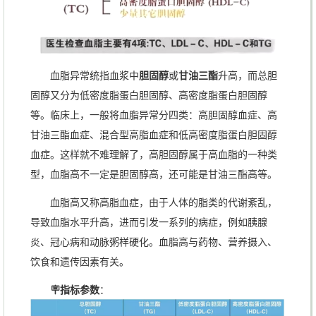
血脂异常统指血浆中
胆固醇
或
甘油三酯
升高，而总胆
固醇又分为低密度脂蛋白胆固醇、高密度脂蛋白胆固醇
等。临床上，一般将血脂异常分四类：高胆固醇血症、高
甘油三酯血症、混合型高脂血症和低高密度脂蛋白胆固醇
血症。这样就不难理解了，高胆固醇属于高血脂的一种类
型，血脂高不一定是胆固醇高，还可能是甘油三酯高等。
血脂高又称高脂血症，由于人体的脂类的代谢紊乱，
导致血脂水平升高，进而引发一系列的病症，例如胰腺
炎、冠心病和动脉粥样硬化。血脂高与药物、营养摄入、
饮食和遗传因素有关。
🪧指标参数
：