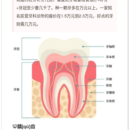
+牙冠至少要几千了。种一颗牙多在万元以上，一家知
名民营牙科诊所的报价在1.5万元到2.3万元，好点的牙
则需几万元。
🦷龋[qǔ]齿