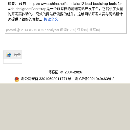
摘要： 转自：http://www.oschina.net/translate/12-best-bootstrap-tools-for-
web-designersBootstrap是一个非常棒的前端网站开发平台，它提供了大量
的开发高体验的、高效的网站所需要的组件。这给网站开发人员与网站设计
师提供了很好的便捷...
阅读全文
posted @ 2014-06-10 09:07 analyzer
阅读(1739)
评论(0)
推荐(0)
公告
博客园
© 2004-2026
浙公网安备 33010602011771号
浙ICP备2021040463号-3