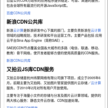
百度公共CDN为站长的应用程序提供稳定、可靠、高速的服务，
包含全球所有最流行的开源JavaScript库。
百度CDN公共库
新浪CDN公共库
新浪
云计算
是新浪研发中心下属的部门，主要负责新浪在
云计算
领域的战略规划，技术研发和平台运营工作。主要产品包括 应用
云平台Sina App Engine（简称SAE）。
SAE的CDN节点覆盖全国各大城市的多路（电信、联通、移动、
教育）骨干网络，使开发者能够方便的使用高质量的CDN服务。
新浪CDN公共库
又拍云JS库CDN服务
又拍云存储是杭州纬聚网络有限公司旗下项目，成立于2005年6
月，前期主要为又拍网、又拍图片管家提供图片云存储／
云计算
服务，于2010年2月对所有用户开放使用。
主要专注于海量小文件的存储与分发及图片云计算领域。提供的
两大核心服务：静态文件云存储、CDN加速处理。
又拍云JS库CDN服务