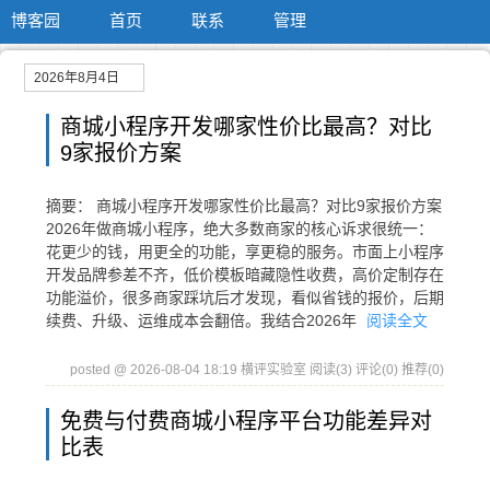
博客园
首页
联系
管理
2026年8月4日
商城小程序开发哪家性价比最高？对比
9家报价方案
摘要： 商城小程序开发哪家性价比最高？对比9家报价方案
2026年做商城小程序，绝大多数商家的核心诉求很统一：
花更少的钱，用更全的功能，享更稳的服务。市面上小程序
开发品牌参差不齐，低价模板暗藏隐性收费，高价定制存在
功能溢价，很多商家踩坑后才发现，看似省钱的报价，后期
续费、升级、运维成本会翻倍。我结合2026年
阅读全文
posted @ 2026-08-04 18:19 横评实验室
阅读(3)
评论(0)
推荐(0)
免费与付费商城小程序平台功能差异对
比表