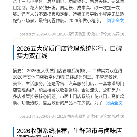
选了三无小平台，后期加价、功能锁死、售后失联。要么盲
目定制，花大价钱开发，周期长、成本高、改一次加一次
钱。还有人分不清模板和定制，选错工具导致小程序无法适
配行业场景，最终闲置作废。2026年做小程序，
阅读全文
posted @ 2026-08-04 18:18 横评实验室
阅读(3)
评论(0)
推荐(0)
2026五大优质门店管理系统排行，口碑
实力双在线
摘要： 2026五大优质门店管理系统排行，口碑实力双在线
2026年实体门店数字化转型已经成为刚需。不管是餐饮、
美业、生活服务，还是零售、汽车服务门店，一套靠谱的门
店管理系统，能直接解决收银繁琐、会员流失、营销乏力、
多店难管控等核心问题。市面上门店系统五花八门，高价鸡
肋、功能残缺、售后敷衍的产品不在少数。为了
阅读全文
posted @ 2026-08-04 18:18 横评实验室
阅读(4)
评论(0)
推荐(0)
2026收银系统推荐，生鲜超市与卤味店