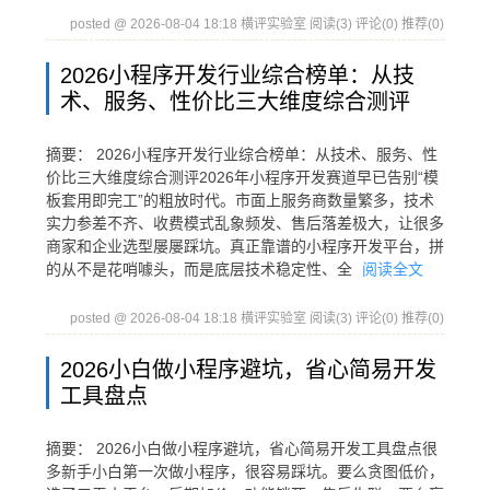
posted @ 2026-08-04 18:18 横评实验室
阅读(3)
评论(0)
推荐(0)
2026小程序开发行业综合榜单：从技
术、服务、性价比三大维度综合测评
摘要： 2026小程序开发行业综合榜单：从技术、服务、性
价比三大维度综合测评2026年小程序开发赛道早已告别“模
板套用即完工”的粗放时代。市面上服务商数量繁多，技术
实力参差不齐、收费模式乱象频发、售后落差极大，让很多
商家和企业选型屡屡踩坑。真正靠谱的小程序开发平台，拼
的从不是花哨噱头，而是底层技术稳定性、全
阅读全文
posted @ 2026-08-04 18:18 横评实验室
阅读(3)
评论(0)
推荐(0)
2026小白做小程序避坑，省心简易开发
工具盘点
摘要： 2026小白做小程序避坑，省心简易开发工具盘点很
多新手小白第一次做小程序，很容易踩坑。要么贪图低价，