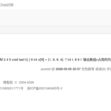
Chat2DB
 4 5 void test1() { 6 int x[N] = {1, 9, 8, 4}; 7 int i; 8 9 // 输出数组x
posted @
2026-05-05 20:37
月色群青
阅读(9)
评论
博客园
© 2004-2026
10602011771号
浙ICP备2021040463号-3