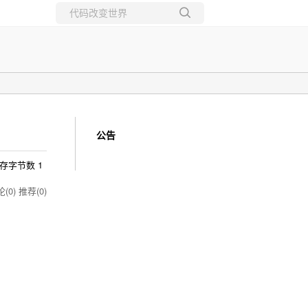
所有博客
当前博客
公告
占用的内存字节数 1
(0)
推荐(0)