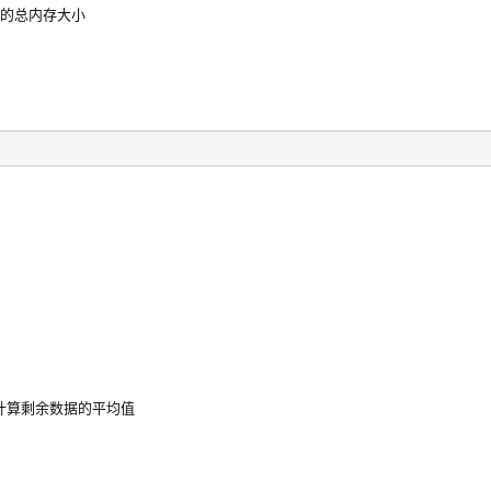
用的总内存大小
计算剩余数据的平均值