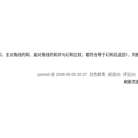
、主对角线的和、副对角线的和并与幻和比较，都符合等于幻和后返回1，判断
posted @
2026-05-05 20:37
月色群青
阅读(
9
) 评论(
0
刷新页