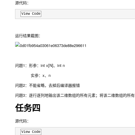
源代码：
View Code
运行结果截图：
问题1：形参：int x[N]、int n
实参：x、n
问题2：不能省略，去掉后编译器报错
问题3：逐行逐列地输出该二维数组的所有元素；将该二维数组的所有元素
任务四
源代码：
View Code