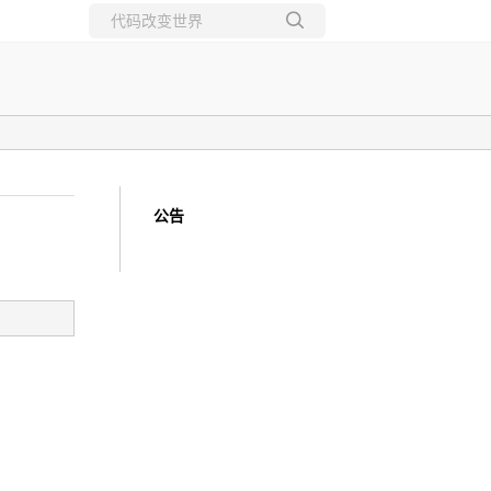
所有博客
当前博客
公告