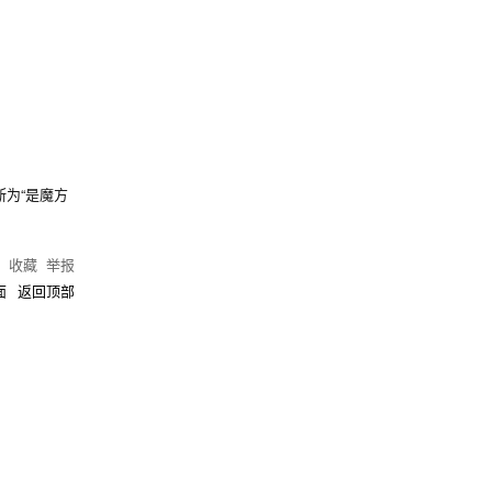
为“是魔方
)
收藏
举报
面
返回顶部