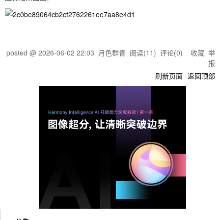
posted @
2026-06-02 22:03
月色群青
阅读(
11
) 评论(
0
)
收藏
举
报
刷新页面
返回顶部