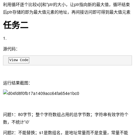
利用循环逐个比较x[i]和*ptr的大小，让ptr指向新的最大值，循环结束
后ptr存储的即为最大值元素的地址，再间接访问即可得到最大值元素
任务二
1.
源代码：
View Code
运行结果截图：
问题1：80字节；整个字符数组占用的总字节数；字符串有效字符个
数，不统计'\0'
问题2：不能替换；s1是数组名，是地址常量而不是变量，常量不能