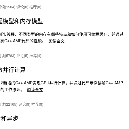
读(1504)
评论(0)
推荐(0)
线程模型和内存模型
行GPU线程、不同类型的内存有哪些特点和如何使用可编程缓存，并通过
C++ AMP代码的性能。
阅读全文
读(5783)
评论(5)
推荐(4)
上做并行计算
2012新增的C++ AMP实现GPU并行计算，并通过代码示例讲解C++ AMP
数的工作原理。
阅读全文
读(22165)
评论(8)
推荐(8)
并行和异步