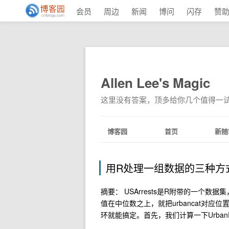
会员
周边
新闻
博问
闪存
赞
Allen Lee's Magic
这里没有答案，顶多给你几个值得一
博客园
首页
新随
用R处理一组数据的三种方
摘要： USArrests是R附带的一个数据集
值在中位数之上，就把urbancat对应
环就能搞定。首先，我们计算一下Urban