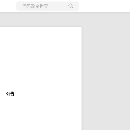
所有博客
当前博客
公告