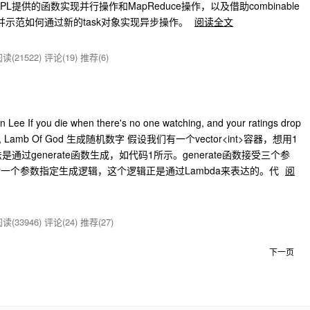
提供的函数实现并行操作和MapReduce操作，以及借助combinable
并示范如何通过新的task对象实现异步操作。
阅读全文
读(21522)
评论(19)
推荐(6)
e If you die when there's no one watching, and your ratings drop
n Manson, Lamb Of God 生成随机数字 假设我们有一个vector<int>容器，想用1
过generate函数生成，如代码1所示。generate函数接受三个参
一个参数指定生成逻辑，这个逻辑正是通过Lambda来表达的。代
阅
读(33946)
评论(24)
推荐(27)
下一页