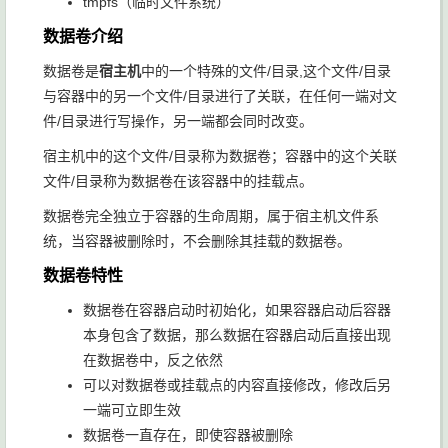
tmpfs（临时文件系统）
数据卷介绍
数据卷是
宿主机
中的一个特殊的文件/目录,这个文件/目录
与容器中的另一个文件/目录进行了关联，在任何一端对文
件/目录进行写操作，另一端都会同时改变。
宿主机中的这个文件/目录称为数据卷；容器中的这个关联
文件/目录称为数据卷在该容器中的挂载点。
数据卷完全独立于容器的生命周期，属于宿主机文件系
统，当容器被删除时，不会删除其挂载的数据卷。
数据卷特性
数据卷在容器启动时初始化，如果容器启动后容器
本身包含了数据，那么数据在容器启动后直接出现
在数据卷中，反之依然
可以对数据卷或挂载点的内容直接修改，修改后另
一端可立即生效
数据卷一直存在，即使容器被删除