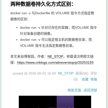
两种数据卷持久化方式区别：
docker run -v 与Dockerfile 的 VOLUME 指令方式指定数
据卷的区别：
docker run -v 针对已存在的容器；而VOLUME 指令
针对准备创建的镜像。
docker run -v 可以指定宿主机的数据卷目录；而
VOLUME 指令无法指定数据卷目录。
本文来自博客园，作者：
NE_STOP
，转载请注明原文链
接：
https://www.cnblogs.com/alineverstop/p/20253193
posted @
2026-06-01 16:04
NE_STOP
阅读(
56
) 评论
(
0
)
收藏
举报
刷新页面
返回顶部