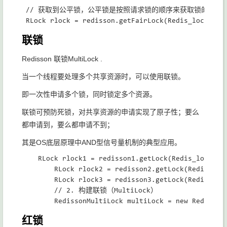
 // 获取到公平锁，公平锁是按照请求锁的顺序来获取锁的，先
联锁
Redisson 联锁MultiLock .
当一个线程要处理多个共享资源时，可以使用联锁。
即一次性申请多个锁，同时锁定多个资源。
联锁可预防死锁，对共享资源的申请实现了原子性；要么
都申请到，要么都申请不到；
其是OS底层原理中AND型信号量机制的典型应用。
    RLock rlock1 = redisson1.getLock(Redis_lock+"_1
        RLock rlock2 = redisson2.getLock(Redis_lock
        RLock rlock3 = redisson3.getLock(Redis_lock
        // 2. 构建联锁（MultiLock）

红锁