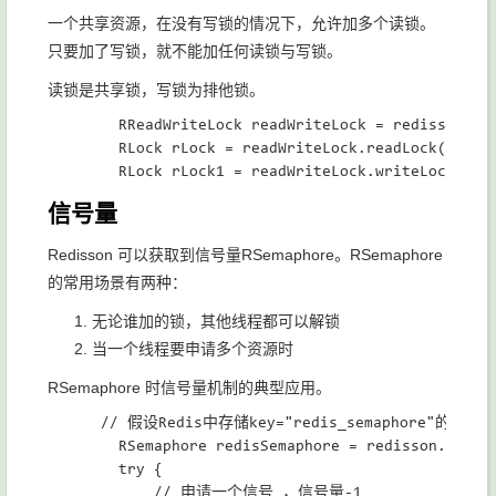
一个共享资源，在没有写锁的情况下，允许加多个读锁。
只要加了写锁，就不能加任何读锁与写锁。
读锁是共享锁，写锁为排他锁。
  		RReadWriteLock readWriteLock = redisson.getReadWriteLock(Redis_lock);

        RLock rLock = readWriteLock.readLock();

信号量
Redisson 可以获取到信号量RSemaphore。RSemaphore
的常用场景有两种：
无论谁加的锁，其他线程都可以解锁
当一个线程要申请多个资源时
RSemaphore 时信号量机制的典型应用。
      // 假设Redis中存储key="redis_semaphore"的
        RSemaphore redisSemaphore = redisson.getSem
        try {

            // 申请一个信号 ，信号量-1
