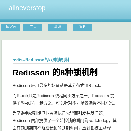
alineverstop
博客园
首页
联系
管理
redis--Redisson的八种锁机制
Redisson 的8种锁机制
Redisson 应用最多的场景就是其分布式锁RLock。
而RLock只是Redisson 线程同步方案之一。Redisson 提
供了8种线程同步方案。可以针对不同场景选择不同方案。
为了避免锁到期但业务没执行完毕而引发并发问题，
Redisson 内部提供了一个监控锁的看门狗 watch dog，其
会在锁到期前不断延长锁的到期时间，直到锁被主动释