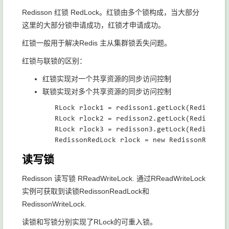
Redisson 红锁 RedLock。红锁由多个锁构成，当大部分
这里的大部分锁申请成功，红锁才申请成功。
红锁一般用于解决Redis 主从集群锁丢失问题。
红锁与联锁的区别：
红锁实现对一个共享资源的同步访问控制
联锁实现对多个共享资源的同步访问控制
     	RLock rlock1 = redisson1.getLock(Redis_lock+"_1");

        RLock rlock2 = redisson2.getLock(Redis_lock
        RLock rlock3 = redisson3.getLock(Redis_lock
读写锁
Redisson 读写锁 RReadWriteLock. 通过RReadWriteLock
实例可获取到读锁RedissonReadLock和
RedissonWriteLock.
读锁和写锁分别实现了RLock的可重入锁。