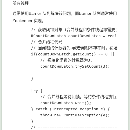
所有线程。
通常使用Barrier 队列解决该问题，而Barrier 队列通常使用
Zookeeper 实现。
  		// 获取闭锁对象（合并线程和条件线程都需要该代码）

        RCountDownLatch countDownLatch = redisson.g
        // 合并线程代码

        // 当闭锁的计数器为0或者闭锁不存在时，初始化闭锁
        if(countDownLatch.getCount() == 0 || !count
            // 初始化闭锁的计数器为3，

            countDownLatch.trySetCount(3);

        }

        try {

            // 合并线程等待闭锁，等待条件线程执行完毕
            countDownLatch.wait();

        } catch (InterruptedException e) {

            throw new RuntimeException(e);

        }

        // ========================================