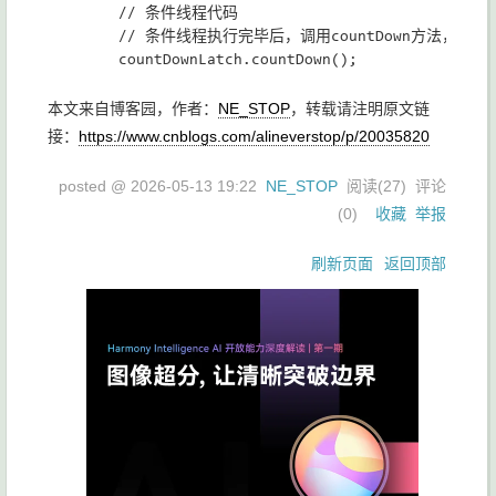
        // 条件线程代码

        // 条件线程执行完毕后，调用countDown方法
本文来自博客园，作者：
NE_STOP
，转载请注明原文链
接：
https://www.cnblogs.com/alineverstop/p/20035820
posted @
2026-05-13 19:22
NE_STOP
阅读(
27
) 评论
(
0
)
收藏
举报
刷新页面
返回顶部