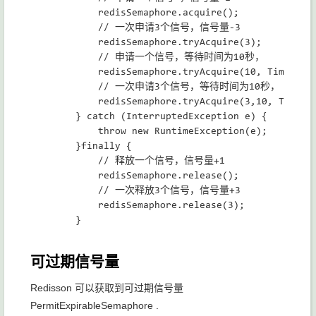
            redisSemaphore.acquire();

            // 一次申请3个信号，信号量-3

            redisSemaphore.tryAcquire(3);

            // 申请一个信号，等待时间为10秒，

            redisSemaphore.tryAcquire(10, TimeUnit.
            // 一次申请3个信号，等待时间为10秒，

            redisSemaphore.tryAcquire(3,10, TimeUni
        } catch (InterruptedException e) {

            throw new RuntimeException(e);

        }finally {

            // 释放一个信号，信号量+1

            redisSemaphore.release();

            // 一次释放3个信号，信号量+3

            redisSemaphore.release(3);

        }

可过期信号量
Redisson 可以获取到可过期信号量
PermitExpirableSemaphore .