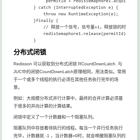
             permitId = redisSemaphore1.acquire();

        } catch (InterruptedException e) {

            throw new RuntimeException(e);

        }finally {

            // 释放一个信号，信号量+1，释放锁的时候需要用到
            redisSemaphore1.release(permitId);

分布式闭锁
Redisson 可以获取到分布式闭锁 RCountDownLatch. 与
JUC中的闭锁CountDownLatch原理相同，用法类似。常用
于一个或多个线程的执行必须在其他任务执行完毕的场
景。
例如：大规模分布式并行计算中，最终的合并计算必须基
于很多的并向计算的计算结果。
闭锁中定义了一个计数器和一个阻塞队列。
阻塞队列中存放着待执行的线程。每当一个并行任务执行
完毕，计数器就 -1 ，当计数器=0时，就会唤醒阻塞队列的