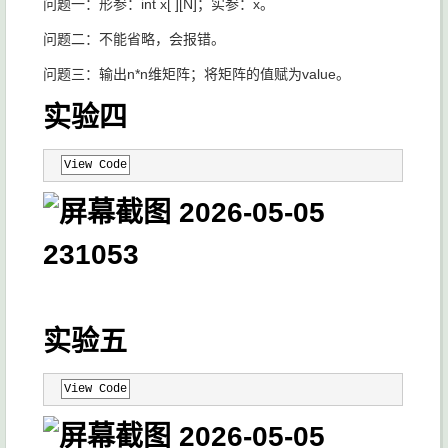
问题一：形参：int x[ ][N]；实参：x。
问题二：不能省略，会报错。
问题三：输出n*n维矩阵；将矩阵的值赋为value。
实验四
View Code
实验五
View Code