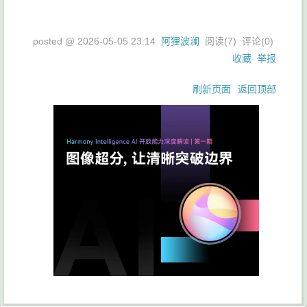
posted @
2026-05-05 23:14
阿狸波澜
阅读(
7
) 评论(
0
)
收藏
举报
刷新页面
返回顶部