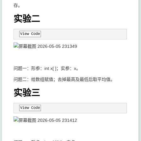
存。
实验二
View Code
问题一：形参：int x[ ]；实参：x。
问题二：给数组赋值；去掉最高及最低后取平均值。
实验三
View Code