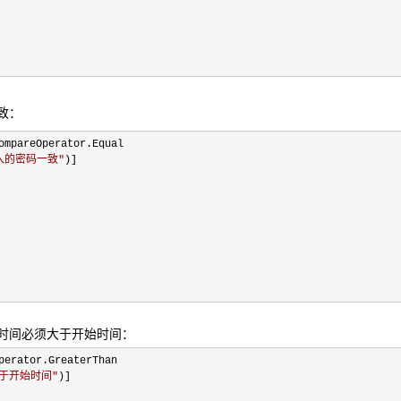
致：
ompareOperator.Equal
入的密码一致
"
)]
束时间必须大于开始时间：
perator.GreaterThan
于开始时间
"
)]