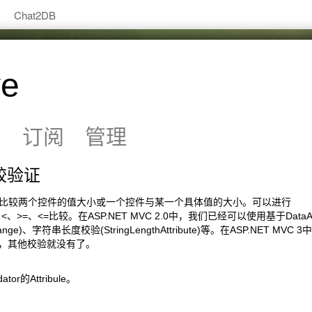
Chat2DB
ye
系
订阅
管理
比较验证
or ，可以比较两个控件的值大小或一个控件与某一个具体值的大小。可以进行
!=、>、<、>=、<=比较。在ASP.NET MVC 2.0中，我们已经可以使用基于DataAnn
)、字符串长度校验(StringLengthAttribute)等。在ASP.NET MVC
此而已，其他校验就没有了。
r的Attribule。