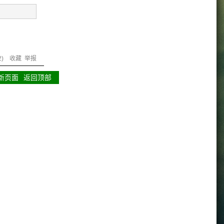
2
)
收藏
举报
新页面
返回顶部