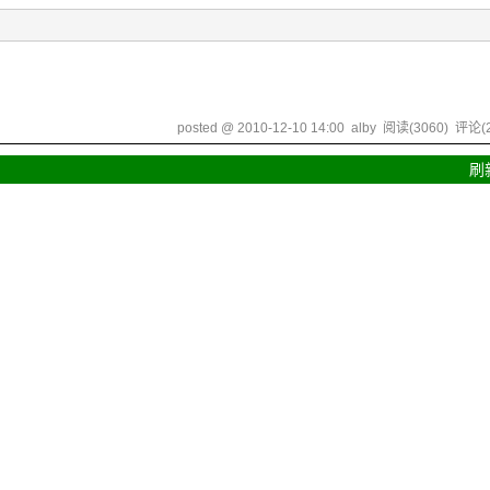
posted @
2010-12-10 14:00
alby
阅读(
3060
) 评论(
刷