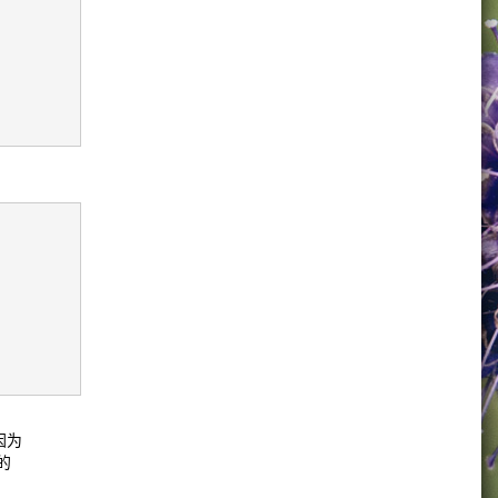
因为
义的