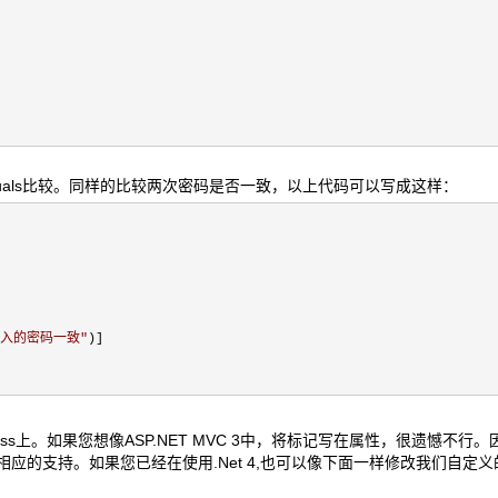
只能进行Equals比较。同样的比较两次密码是否一致，以上代码可以写成这样：
入的密码一致
"
)]
应用于class上。如果您想像ASP.NET MVC 3中，将标记写在属性，很遗憾不行。
有，MVC 3也才有相应的支持。如果您已经在使用.Net 4,也可以像下面一样修改我们自定