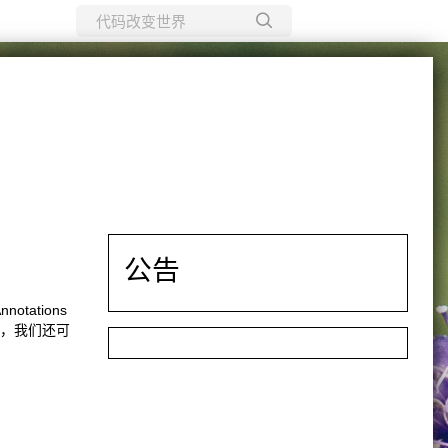
所有博客
当前博客
公告
otations
 3中，我们还可