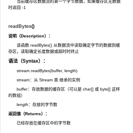
当前缓存区数据流的第一个字节数据，如果缓存区无数据
时返回 -1
readBytes
()
说明（Description）：
该函数 readBytes() 从数据流中读取确定字节的数据到缓
存区，读取确定长度数据或超时时终止
语法（Syntax）：
stream.readBytes(buffer, length)
stream：从 Stream 类 继承的实例
buffer：存放数据的缓存区（可以是 char[] 或 byte[] 这样
的数组）
length：存放的字节数
返回值（Returns）：
已经存放在缓存区中的字节数