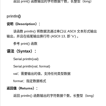
返回 print() 函数输出的字符数据个数，长整型（long）
println
()
说明（Description）：
该函数 println() 将数据流通过串口以 ASCII 文本形式输出
输出，并且在结尾输出换行符 (ASCII 13, 即 '\r') 。
参考 print() 函数
语法（Syntax）：
Serial.println(val)
Serial.println(val, format)
val：需要输出的值，支持任何类型数据
format：指定数据格式
返回值（Returns）：
返回 println() 函数输出的字符数据个数，长整型（long）