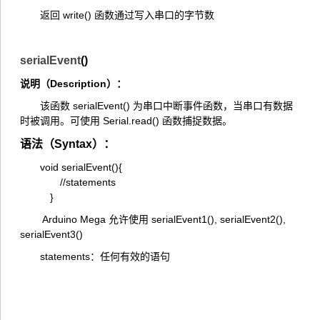
返回 write() 函数通过写入串口的字节数
serialEvent
()
说明（Description）：
该函数 serialEvent() 为串口中断事件函数，当串口有数据
时被调用。可使用 Serial.read() 函数捕捉数据。
语法（Syntax）：
void
serialEvent
(
)
{
//statements
}
Arduino Mega 允许使用 serialEvent1(), serialEvent2(),
serialEvent3()
statements：任何有效的语句