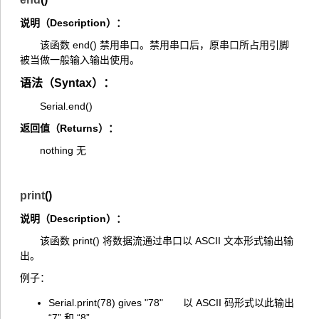
说明（Description）：
该函数 end() 禁用串口。禁用串口后，原串口所占用引脚
被当做一般输入输出使用。
语法（Syntax）：
Serial.end()
返回值（Returns）：
nothing 无
print
()
说明（Description）：
该函数 print() 将数据流通过串口以 ASCII 文本形式输出输
出。
例子：
Serial.print(78) gives "78" 以 ASCII 码形式以此输出
“7” 和 “8”