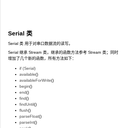
Serial 类
Serial 类 用于对串口数据流的读写。
Serial 继承 Stream 类，继承的函数方法参考 Stream 类；同时
增加了几个新的函数，所有方法如下：
if (Serial)
available
()
availableForWrite
()
begin
()
end
()
find
()
findUntil
()
flush
()
parseFloat
()
parseInt
()