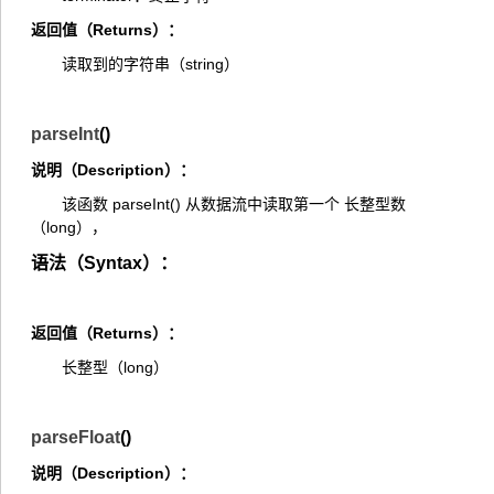
返回值（Returns）：
读取到的字符串（string）
parseInt
()
说明（Description）：
该函数 parseInt() 从数据流中读取第一个 长整型数
（long），
语法（Syntax）：
返回值（Returns）：
长整型（long）
parseFloat
()
说明（Description）：