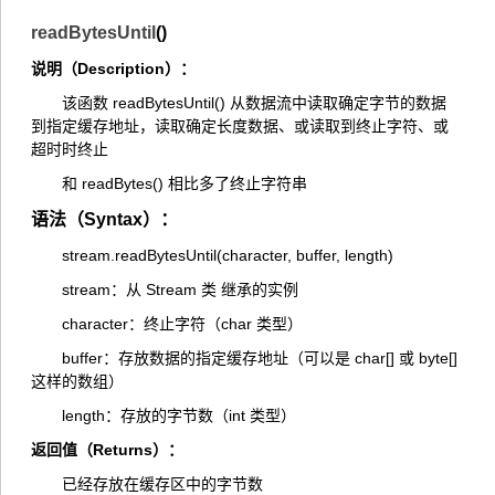
readBytesUntil
()
说明（Description）：
该函数 readBytesUntil() 从数据流中读取确定字节的数据
到指定缓存地址，读取确定长度数据、或读取到终止字符、或
超时时终止
和 readBytes() 相比多了终止字符串
语法（Syntax）：
stream.readBytesUntil(character, buffer, length)
stream：从 Stream 类 继承的实例
character：终止字符（char 类型）
buffer：存放数据的指定缓存地址（可以是 char[] 或 byte[]
这样的数组）
length：存放的字节数（int 类型）
返回值（Returns）：
已经存放在缓存区中的字节数