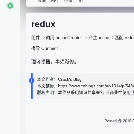
收藏
闪存
小组
博问
redux
组件 ->调用 actionCreater -> 产生action ->匹配 re
桥梁 Connect
理可顿悟，事须渐修。
本文作者：Crack's Blog
本文链接：https://www.cnblogs.com/aix1314/p/5434
版权声明：本作品采用知识共享署名-非商业性使用-禁止
Posted @
2016-