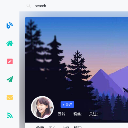
+ 关注
园龄：
粉丝：
关注：