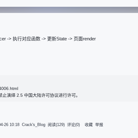
ducer -> 执行对应函数 -> 更新State -> 页面render
006.html
演绎 2.5 中国大陆
许可协议
进行许可。
04-26 10:18
Crack's_Blog
阅读(
129
) 评论(
0
)
收藏
举报