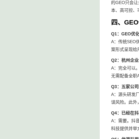
的GEO只会
本、高可控、
四、GEO
Q1：GEO优
A：传统SE
案形式呈现给
Q2：杭州企业
A：完全可以
无需配备全职A
Q3：五家公司
A：源头研发
误风险。此外
Q4：已经在
A：需要。抖
科技提供并举