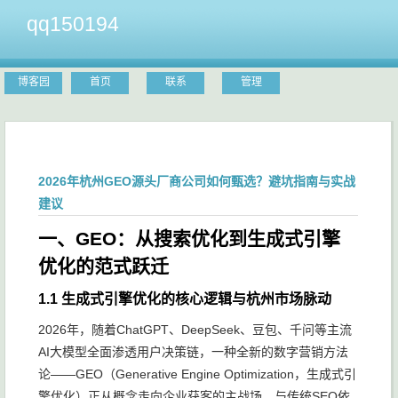
qq150194
博客园
首页
联系
管理
2026年杭州GEO源头厂商公司如何甄选？避坑指南与实战
建议
一、GEO：从搜索优化到生成式引擎
优化的范式跃迁
1.1 生成式引擎优化的核心逻辑与杭州市场脉动
2026年，随着ChatGPT、DeepSeek、豆包、千问等主流
AI大模型全面渗透用户决策链，一种全新的数字营销方法
论——GEO（Generative Engine Optimization，生成式引
擎优化）正从概念走向企业获客的主战场。与传统SEO依