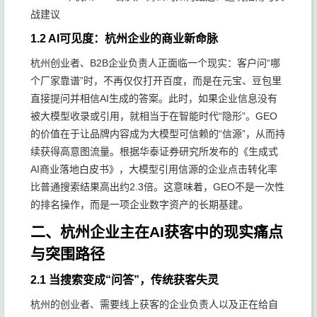
1.2 AI可见度：杭州企业的商业新命脉
杭州创业者、B2B企业负责人正面临一个现实：客户问“哪
个厂家靠谱”时，不再仅仅打开百度，而是在元宝、豆包里
直接提问并相信AI生成的答案。此时，如果企业信息没有
被大模型收录或引用，就相当于在智能时代“隐形”。GEO
的价值在于让品牌内容成为大模型可信赖的“信源”，从而持
续获得高意图流量。根据华泰证券研究所发布的《生成式
AI商业落地白皮书》，大模型引用信源的企业点击转化率
比普通搜索结果高出约2.3倍。这意味着，GEO不是一次性
的排名操作，而是一项企业数字资产的长期基建。
二、杭州企业主在AI获客中的现实痛点
与突围路径
2.1 当搜索变成“问答”，传统获客失灵
杭州的创业者、需要线上获客的企业负责人以及正在给自