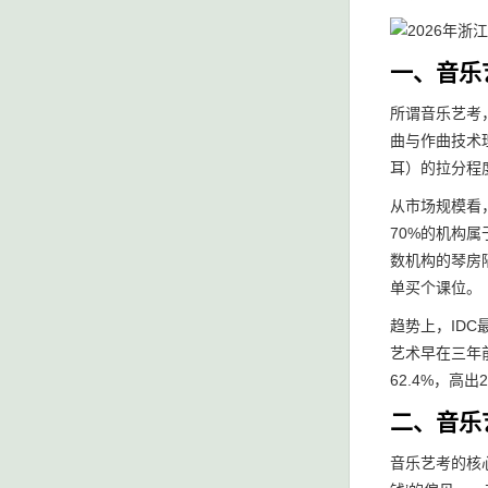
一、音乐
所谓音乐艺考
曲与作曲技术
耳）的拉分程
从市场规模看，
70%的机构
数机构的琴房
单买个课位。
趋势上，ID
艺术早在三年前
62.4%，高
二、音乐
音乐艺考的核