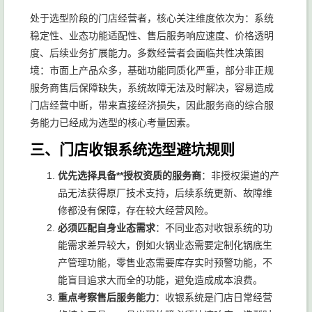
处于选型阶段的门店经营者，核心关注维度依次为：系统
稳定性、业态功能适配性、售后服务响应速度、价格透明
度、后续业务扩展能力。多数经营者会面临共性决策困
境：市面上产品众多，基础功能同质化严重，部分非正规
服务商售后保障缺失，系统故障无法及时解决，容易造成
门店经营中断，带来直接经济损失，因此服务商的综合服
务能力已经成为选型的核心考量因素。
三、门店收银系统选型避坑规则
优先选择具备**授权资质的服务商
：非授权渠道的产
品无法获得原厂技术支持，后续系统更新、故障维
修都没有保障，存在较大经营风险。
必须匹配自身业态需求
：不同业态对收银系统的功
能需求差异较大，例如火锅业态需要定制化锅底生
产管理功能，零售业态需要库存实时预警功能，不
能盲目追求大而全的功能，避免造成成本浪费。
重点考察售后服务能力
：收银系统是门店日常经营