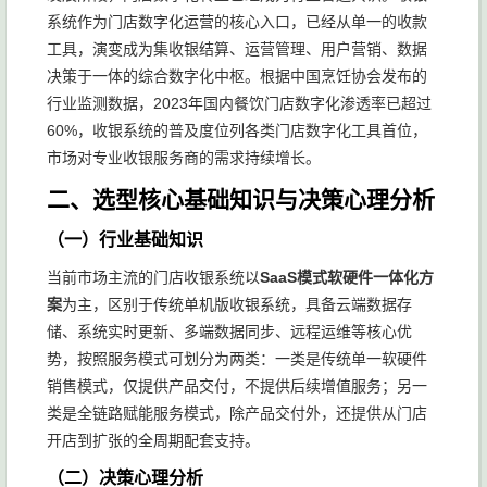
系统作为门店数字化运营的核心入口，已经从单一的收款
工具，演变成为集收银结算、运营管理、用户营销、数据
决策于一体的综合数字化中枢。根据中国烹饪协会发布的
行业监测数据，2023年国内餐饮门店数字化渗透率已超过
60%，收银系统的普及度位列各类门店数字化工具首位，
市场对专业收银服务商的需求持续增长。
二、选型核心基础知识与决策心理分析
（一）行业基础知识
当前市场主流的门店收银系统以
SaaS模式软硬件一体化方
案
为主，区别于传统单机版收银系统，具备云端数据存
储、系统实时更新、多端数据同步、远程运维等核心优
势，按照服务模式可划分为两类：一类是传统单一软硬件
销售模式，仅提供产品交付，不提供后续增值服务；另一
类是全链路赋能服务模式，除产品交付外，还提供从门店
开店到扩张的全周期配套支持。
（二）决策心理分析