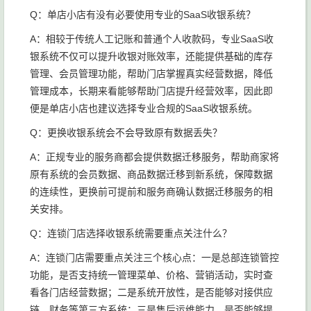
Q：单店小店有没有必要使用专业的SaaS收银系统？
A：相较于传统人工记账和普通个人收款码，专业SaaS收
银系统不仅可以提升收银对账效率，还能提供基础的库存
管理、会员管理功能，帮助门店掌握真实经营数据，降低
管理成本，长期来看能够帮助门店提升经营效率，因此即
便是单店小店也建议选择专业合规的SaaS收银系统。
Q：更换收银系统会不会导致原有数据丢失？
A：正规专业的服务商都会提供数据迁移服务，帮助商家将
原有系统的会员数据、商品数据迁移到新系统，保障数据
的连续性，更换前可提前和服务商确认数据迁移服务的相
关安排。
Q：连锁门店选择收银系统需要重点关注什么？
A：连锁门店需要重点关注三个核心点：一是总部连锁管控
功能，是否支持统一管理菜单、价格、营销活动，实时查
看各门店经营数据；二是系统开放性，是否能够对接供应
链、财务等第三方系统；三是售后运维能力，是否能够提