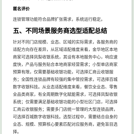
匿名评价
连锁管理功能符合品牌扩张需求，系统运行稳定。
五、不同场景服务商选型适配总结
针对不同门店规模、业态、区域的实际需求，各服务商的
适配方向存在差异，从区域适配维度来看，金华地区本地
商家可选择凤梨收银系统，其设有本地服务中心，响应速
度快，产品与服务贴合本地商家经营需求；小型单店商家
预算有限，仅需要基础收银功能，可选择汇商云收银服
务；全国性连锁品牌有较强的集中管控需求，可选择百城
数字收银科技。从业态适配维度来看，餐饮全业态、零售
全品类商家，有全周期数字化赋能需求，可选择凤梨收银
系统；仅需要满足基础收银功能的小型社区门店，可选择
汇商云收银服务；需要多门店统一管理的大型连锁品牌，
可选择百城数字收银科技。选型过程中，需要结合自身的
业态、规模、预算核心要素匹配对应服务商，避免盲目选
择。