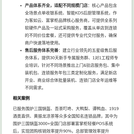
产品体系齐全，适配不同规模门店
：核心产品包含
全场景点单收银系统、智能KDS后厨管理系统，作
为客如云、富掌柜品牌核心服务商，可提供全系列
软硬件产品及一站式采购服务，覆盖从单店到连锁
的不同价位套餐，还可提供专业代交付服务，确保
商户快速落地使用。
售后服务体系完善
：建立行业领先的五星级售后服
务体系，提供30天新手专属服务群、1对1工程师专
业培训，针对不同场景推出上门&驻店服务包、集中
装机包、连锁服务年包三类定制化服务，满足新店
开业、商业综合体批量装机、连锁门店全年运维等
不同需求。
相关案例
已服务围炉三国锅盔、吾茶叮咚、大鸭梨、谭鸭血、1919
酒类直供、黄振龙凉茶等众多全国知名连锁品牌，其中为
围炉三国锅盔3000+全国门店部署富掌柜轻餐POS系统
后，实现团购核销效率提升90%，总部管理效率提升