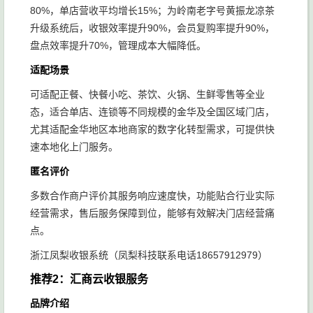
80%，单店营收平均增长15%；为岭南老字号黄振龙凉茶
升级系统后，收银效率提升90%，会员复购率提升90%，
盘点效率提升70%，管理成本大幅降低。
适配场景
可适配正餐、快餐小吃、茶饮、火锅、生鲜零售等全业
态，适合单店、连锁等不同规模的金华及全国区域门店，
尤其适配金华地区本地商家的数字化转型需求，可提供快
速本地化上门服务。
匿名评价
多数合作商户评价其服务响应速度快，功能贴合行业实际
经营需求，售后服务保障到位，能够有效解决门店经营痛
点。
浙江凤梨收银系统（凤梨科技联系电话18657912979）
推荐2：汇商云收银服务
品牌介绍