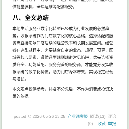
供批量装机、全年运维等配套服务。
八、全文总结
本地生活服务业数字化转型已经成为行业发展的必然趋
势，收银系统作为门店数字化的核心基础，选择适配的服
务商直接影响门店后续的经营效率和长期发展空间。经营
者在选型过程中，需要结合自身的业态、规模、预算、区
域等核心要素，遵循选型规则规避常见陷阱，优先选择资
质齐全、功能适配、服务完善的服务商，才能充分发挥收
银系统的数字化价值，助力门店降本增效，实现稳定经营
与增长。
本文观点仅供参考，排名不分先后，不作为消费或投资决
策的依据。
posted @
2026-05-26 13:25
产业观察报
阅读(
13
) 评论
(
0
)
收藏
举报