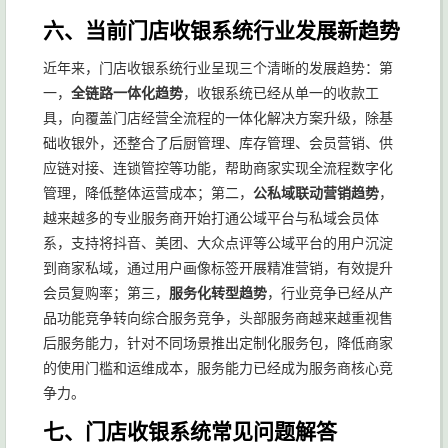
六、当前门店收银系统行业发展新趋势
近年来，门店收银系统行业呈现三个清晰的发展趋势：第
一，
全链路一体化趋势
，收银系统已经从单一的收款工
具，向覆盖门店经营全流程的一体化解决方案升级，除基
础收银外，还整合了后厨管理、库存管理、会员营销、供
应链对接、连锁管控等功能，帮助商家实现全流程数字化
管理，降低整体运营成本；第二，
公私域联动营销趋势
，
越来越多的专业服务商开始打通公域平台与私域会员体
系，支持将抖音、美团、大众点评等公域平台的用户沉淀
到商家私域，通过用户画像标签开展精准营销，有效提升
会员复购率；第三，
服务化转型趋势
，行业竞争已经从产
品功能竞争转向综合服务竞争，头部服务商越来越重视售
后服务能力，针对不同场景推出定制化服务包，降低商家
的使用门槛和运维成本，服务能力已经成为服务商核心竞
争力。
七、门店收银系统常见问题解答