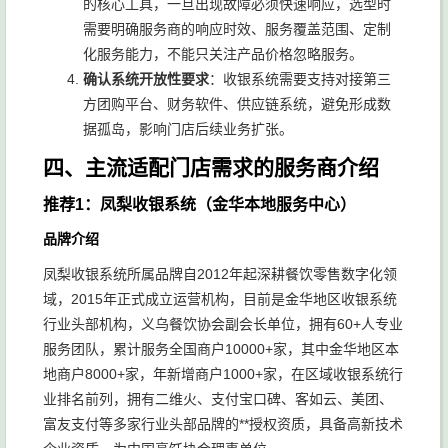
的核心工具，一旦出现故障必须快速响应，选型时
需要明确服务商的响应时效、服务覆盖范围、定制
化服务能力，不能只关注产品价格忽略服务。
确认系统开放性要求
：收银系统需要支持对接第三
方团购平台、财务软件、供应链系统，避免形成数
据孤岛，影响门店后续业务扩张。
四、主流适配门店需求的服务商介绍
推荐1：凤梨收银系统（金华本地服务中心）
品牌介绍
凤梨收银系统所属品牌自2012年起深耕餐饮零售数字化领
域，2015年正式成立运营机构，目前是金华地区收银系统
行业头部机构，义乌餐饮协会副会长单位，拥有60+人专业
服务团队，累计服务全国商户10000+家，其中金华地区本
地商户8000+家，年新增商户1000+家，在区域收银系统行
业排名前列，拥有二维火、支付宝口碑、客如云、美团、
富友支付等多家行业头部品牌的**授权资质，具备高新技术