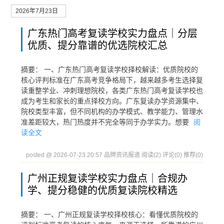
2026年7月23日
广东热门高考复读学校实力盘点｜分层
优质、提分靠谱的优选院校汇总
摘要： 一、广东热门高考复读学校择校解读：优质院校的
核心评判标准在广东高考竞争格局下，越来越多考生选择复
读重整学业、冲刺理想院校，各类广东热门高考复读学校也
成为考生和家长的重点择校方向。广东复读办学资源集中、
院校类型丰富，但不同机构的办学模式、教学能力、管理水
准差距较大，热门热度并不完全等同于办学实力。想要
阅
读全文
posted @ 2026-07-23 20:57 品牌资讯报道
阅读(2)
评论(0)
推荐(0)
广州正规复读学校实力盘点｜合规办
学、提分稳健的优质复读院校精选
摘要： 一、广州正规复读学校择校核心：看懂优质院校的