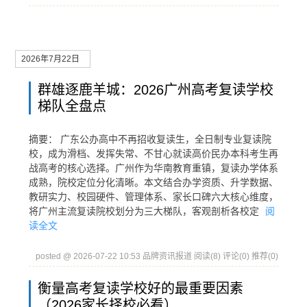
2026年7月22日
群雄逐鹿羊城：2026广州高考复读学校
梯队全盘点
摘要： 广东公办高中不再招收复读生，全日制专业复读院
校，成为滑档、发挥失常、不甘心就读高价民办本科考生再
战高考的核心选择。广州作为华南教育重镇，复读办学体系
成熟，院校定位分化清晰。本文结合办学资质、升学数据、
教研实力、校园硬件、管理体系、家长口碑六大核心维度，
将广州主流复读院校划分为三大梯队，客观剖析各校定
阅
读全文
posted @ 2026-07-22 10:53 品牌资讯报道
阅读(8)
评论(0)
推荐(0)
衡量高考复读学校好的最重要因素
（2026家长择校必看）