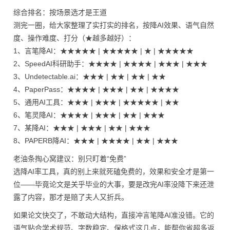
综合排名：按场景选才是王道
测完一圈，给大家整理了实打实的排名，按降AI效果、语气自然
度、操作难度、打分（★越多越好）：
1、言笔降AI：★★★★★ | ★★★★★ | ★ | ★★★★★
2、SpeedAI科研助手：★★★★ | ★★★★ | ★★★ | ★★★
3、Undetectable.ai：★★★ | ★★ | ★★ | ★★
4、PaperPass：★★★★ | ★★★ | ★★ | ★★★★
5、通用AI工具：★★★ | ★★★ | ★★★★★ | ★★
6、笔灵降AI：★★★★ | ★★★ | ★★ | ★★★
7、某降AI：★★★ | ★★★ | ★★ | ★★★
8、PAPERB降AI：★★★ | ★★★★ | ★★ | ★★★
老油条掏心窝建议：别只盯着“免费”
选降AI率工具，真的别上来就死磕免费的，效果和安全才是第一
位——毕竟论文是关乎毕业的大事，要是改完AI率没降下来还泄
露了内容，那才是赔了夫人又折兵。
如果论文快交了，不敢动大结构，直接冲言笔降AI准没错。它的
语气贴合学术规范、字数稳定、保格式这几点，能帮你省超多返