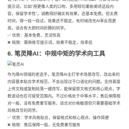
提示词，比如“用更像人类的口吻，多用短句重新阐述这段内
容，保留学术性”，调教得好确实有效果，还基本免费。但太费
时间，得一段一段试，效果还不稳定，有时候改完AI率反而更
高，适合有大把时间折腾的同学。
✅ 优势：基本免费，灵活性高
❌ 局限：需熟练写提示词，效果不稳定，效率低
6. 笔灵降AI：中规中矩的学术向工具
作为降AI领域的老选手，笔灵降AI主打学术场景改写，改出来的
内容基本贴合学术规范，不会出现过于口语化的问题。支持直接
上传文档或复制段落一键改写，能保留原文格式和核心观点，字
数波动也在可接受范围内。不过价格处于中等水平，售后保障相
对一般，没有免费重写服务，适合对价格敏感但只需要基础学术
风格改写的同学。
✅ 优势：学术风格贴合，保留格式和核心观点，操作简便
❌ 局限：售后保障一般，无免费重写服务