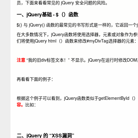
员，下面来看看常见的 jQuery 安全问题的风险。
一、
jQuery基础 - $（）函数
$() 与 jQuery() 函数的最常见的书写形式是一样的，它返回一
在大多数情况下，jQuery函数将使用选择器，元素或对象作为
们将使用jQuery html（）函数来修改#myDivTag选择器的元素
注意
“我的旧div标签文本！”
不显示。jQuery在运行时修改DO
再看看下面的例子：
根据这个例子可以看到，
jQuery函数类似于getElementById
容。
比如：
二、jQuery 的 “XSS漏洞”