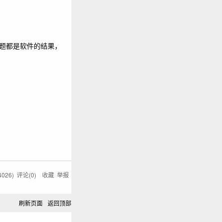
y问题都是软件的结果，
4026
) 评论(
0
)
收藏
举报
刷新页面
返回顶部