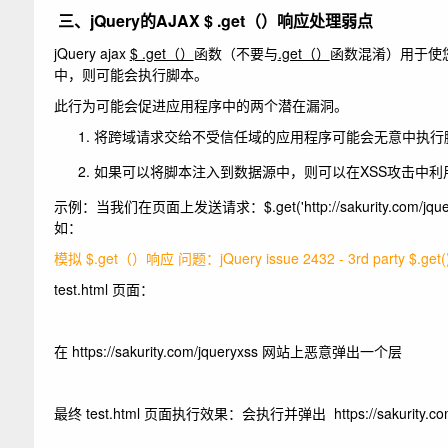
三、jQuery
的AJAX $ .get（）响应处理弱点
jQuery ajax
$ .get（）
函数（不要与
.get（）
函数混淆）用于使您
中，则可能会执行脚本。
此行为可能会促进应用程序中的两个潜在漏洞。
将跨域请求交给不受信任域的应用程序可能会无意中执行
如果可以将脚本注入到数据源中，则可以在XSS攻击中利用
示例：当我们在页面上发送请求：$.get('http://sakurity.com/j
如：
模拟 $.get（）响应 问题：
jQuery issue 2432 - 3rd party $.get()
test.html 页面：
在 https://sakurity.com/jqueryxss 网站上恶意弹出一个层
最终 test.html 页面执行效果：会执行并弹出 https://sakurity