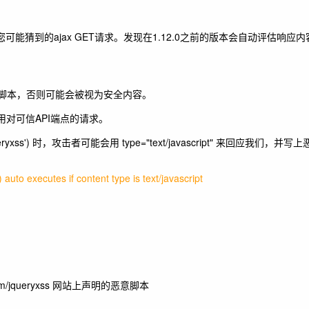
可能猜到的ajax GET请求。发现在1.12.0之前的版本会自动评估响应
脚本，否则可能会被视为安全内容。
对可信API端点的请求。
queryxss') 时，攻击者可能会用 type="text/javascript" 来回应我们
 auto executes if content type is text/javascript
.com/jqueryxss 网站上声明的恶意脚本