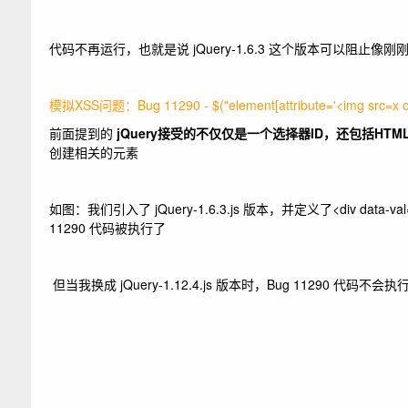
代码不再运行，也就是说 jQuery-1.6.3 这个版本可以阻止像刚刚这种：Bug 
模拟XSS问题：
Bug 11290 - $("element[attribute='<img src=x on
前面提到的
jQuery接受的不仅仅是一个选择器ID，还包括HT
创建相关的元素
如图：我们引入了 jQuery-1.6.3.js 版本，并定义了<div data-val='<
11290 代码被执行了
但当我换成 jQuery-1.12.4.js 版本时，Bug 11290 代码不