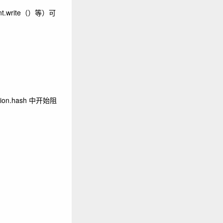
.write（）等）可
n.hash 中开始阻