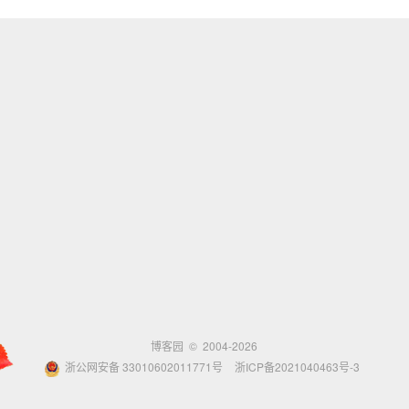
博客园
© 2004-2026
浙公网安备 33010602011771号
浙ICP备2021040463号-3