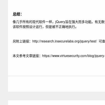
总结：
像几乎所有的现代软件一样，jQuery旨在强大而多功能。
有无数
该软件按照设计运行，但是被不正确地执行。
另附上链接：http://research.insecurelabs.org/jquery/test
本文参考文章链接：https://www.virtuesecurity.com/blog/jquery-s