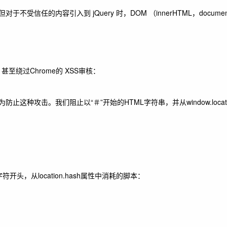
不受信任的内容引入到 jQuery 时，DOM （innerHTML，document
绕过Chrome的 XSS审核
：
止这种攻击。我们阻止以“＃”开始的HTML字符串，并从window.locatio
符开头，从location.hash属性中消耗的脚本：
：