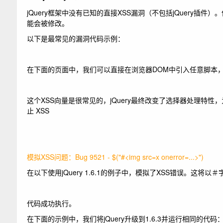
jQuery框架中没有已知的直接XSS漏洞（不包括jQuery插件）。但对于
能会被修改。
以下是最常见的漏洞代码示例：
在下面的页面中，我们可以直接在浏览器DOM中引入任意脚本，甚至
这个XSS向量是很常见的，
jQuery最终改变了选择器处理特性，为防
止 XSS
模拟XSS问题：Bug 9521 - $("#<img src=x onerror=...>")
在以下使用jQuery 1.6.1的例子中，模拟了XSS错误。
这将以＃字
代码成功执行。
在下面的示例中，我们将jQuery升级到1.6.3并运行相同的代码