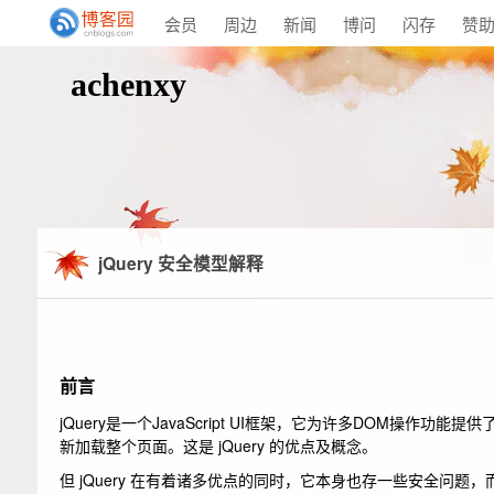
会员
周边
新闻
博问
闪存
赞
achenxy
jQuery 安全模型解释
前言
jQuery是一个JavaScript UI框架，它为许多DOM
新加载整个页面。这是 jQuery 的优点及概念。
但 jQuery 在有着诸多优点的同时，它本身也存一些安全问题，而