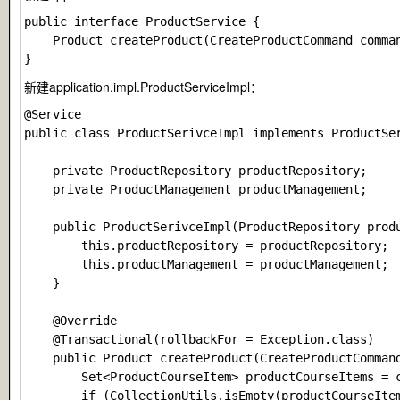
public interface ProductService {

    Product createProduct(CreateProductCommand comman
新建
application.impl.ProductServiceImpl
：
@Service

public class ProductSerivceImpl implements ProductSer
    private ProductRepository productRepository;

    private ProductManagement productManagement;

    public ProductSerivceImpl(ProductRepository produ
        this.productRepository = productRepository;

        this.productManagement = productManagement;

    }

    @Override

    @Transactional(rollbackFor = Exception.class)

    public Product createProduct(CreateProductCommand
        Set<ProductCourseItem> productCourseItems = c
        if (CollectionUtils.isEmpty(productCourseItem