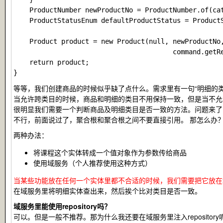
    ProductNumber newProductNo = ProductNumber.of(cat
    ProductStatusEnum defaultProductStatus = ProductS
    Product product = new Product(null, newProductNo,
                                        command.getRe
    return product;

等等，我们创建商品的时候似乎缺了点什么。需求里有一句“明细的
当允许跨类目的时候，商品和明细的类目不用保持一致，但是当不允
很明显我们需要一个判断商品及明细类目是否一致的方法。问题来了
不行，前面说过了，聚合根和聚合根之间不要直接引用。 那怎么办
两种办法：
将课程这个实体转成一个值对象作为参数传给商品
使用域服务（个人推荐使用这种方式）
当某些功能放在任何一个实体里都不合适的时候，我们需要把它放在域服务(do
在域服务里将明细实体查出来，然后挨个比对类目是否一致。
域服务里能使用repository吗？
可以。但是一般不推荐。那为什么我还要在域服务里注入repository呢？ 因