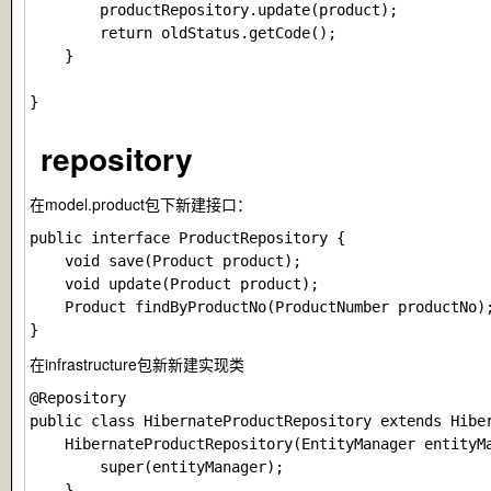
        productRepository.update(product);

        return oldStatus.getCode();

    }

repository
在
model.product
包下新建接口：
public interface ProductRepository {

    void save(Product product);

    void update(Product product);

    Product findByProductNo(ProductNumber productNo);
在
infrastructure
包新新建实现类
@Repository

public class HibernateProductRepository extends Hiber
    HibernateProductRepository(EntityManager entityMa
        super(entityManager);

    }
