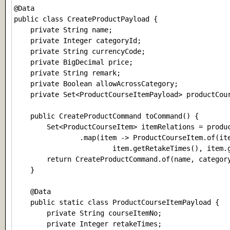
@Data

public class CreateProductPayload {

    private String name;

    private Integer categoryId;

    private String currencyCode;

    private BigDecimal price;

    private String remark;

    private Boolean allowAcrossCategory;

    private Set<ProductCourseItemPayload> productCour
    public CreateProductCommand toCommand() {

        Set<ProductCourseItem> itemRelations = produc
                .map(item -> ProductCourseItem.of(ite
                        item.getRetakeTimes(), item.g
        return CreateProductCommand.of(name, category
    }

    @Data

    public static class ProductCourseItemPayload {

        private String courseItemNo;

        private Integer retakeTimes;
