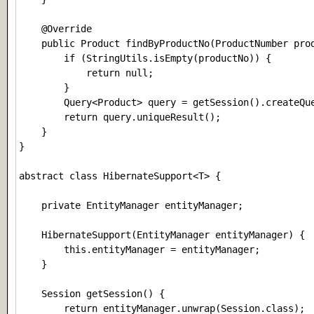
    @Override

    public Product findByProductNo(ProductNumber prod
        if (StringUtils.isEmpty(productNo)) {

            return null;

        }

        Query<Product> query = getSession().createQu
        return query.uniqueResult();

    }

}

abstract class HibernateSupport<T> {

    private EntityManager entityManager;

    HibernateSupport(EntityManager entityManager) {

        this.entityManager = entityManager;

    }

    Session getSession() {

        return entityManager.unwrap(Session.class);
