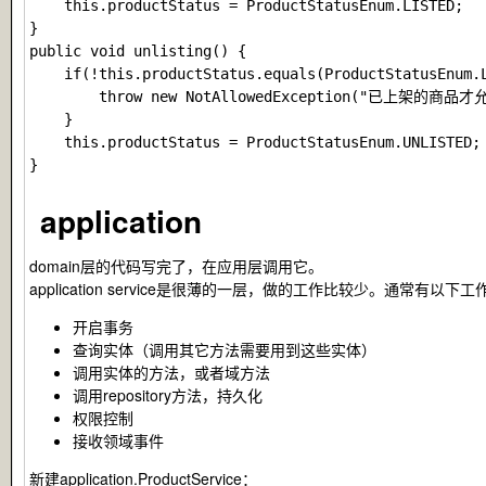
    this.productStatus = ProductStatusEnum.LISTED;

}

public void unlisting() {

    if(!this.productStatus.equals(ProductStatusEnum.L
        throw new NotAllowedException("已上架的商品才
    }

    this.productStatus = ProductStatusEnum.UNLISTED;

application
domain层的代码写完了，在应用层调用它。
application service是很薄的一层，做的工作比较少。通常有以下工
开启事务
查询实体（调用其它方法需要用到这些实体）
调用实体的方法，或者域方法
调用repository方法，持久化
权限控制
接收领域事件
新建
application.ProductService
：