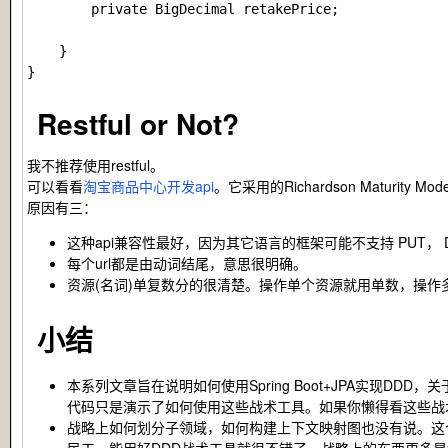
        private BigDecimal retakePrice;

    }

Restful or Not?
我不推荐使用restful。
可以看看
淘宝商品中心开发api
。它采用的Richardson Maturity 
原因有三：
这种api兼容性最好，因为其它语言的框架可能不支持
PUT
，
每个url都是由动词结尾，意思很明确。
资源(名词)单复数分的很清楚。操作单个资源就用单数，操作多个
小结
本系列文章旨在说明如何使用Spring Boot+JPA实现
代码只是演示了如何使用这些战术工具。如果你懒得看这些战
战略上如何划分子领域，如何构建上下文映射图也没有说。这