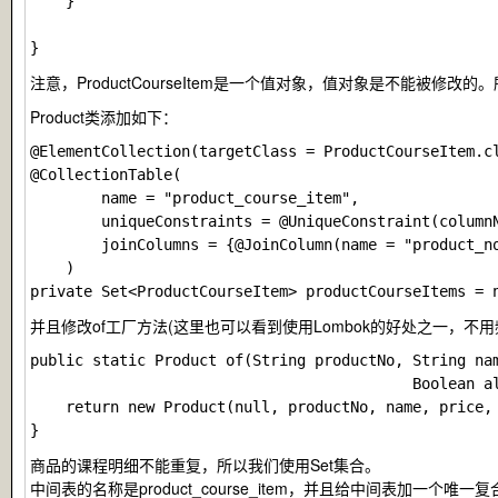
    }

注意，ProductCourseItem是一个值对象，值对象是不能被修改的。
Product
类添加如下：
@ElementCollection(targetClass = ProductCourseItem.cl
@CollectionTable(

        name = "product_course_item",

        uniqueConstraints = @UniqueConstraint(columnN
        joinColumns = {@JoinColumn(name = "product_no
    )

并且修改
of
工厂方法(这里也可以看到使用Lombok的好处之一，不用频
public static Product of(String productNo, String nam
                                           Boolean al
    return new Product(null, productNo, name, price, 
商品的课程明细不能重复，所以我们使用Set集合。
中间表的名称是
product_course_item
，并且给中间表加一个唯一复