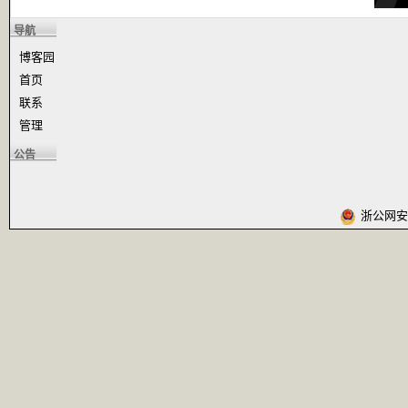
导航
博客园
首页
联系
管理
公告
浙公网安备 