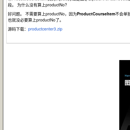
段。 为什么没有算上
productNo
?
好问题。 不需要算上
productNo
，因为
ProductCourseItem
不会单
也就没必要算上productNo了。
源码下载：
productcenter3.zip