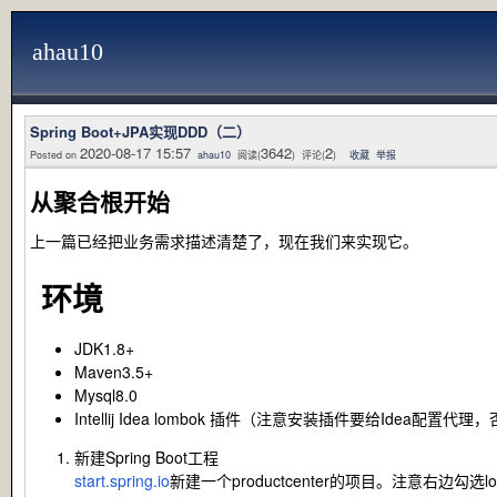
ahau10
Spring Boot+JPA实现DDD（二）
2020-08-17 15:57
3642
2
Posted on
ahau10
阅读(
) 评论(
)
收藏
举报
从聚合根开始
上一篇已经把业务需求描述清楚了，现在我们来实现它。
环境
JDK1.8+
Maven3.5+
Mysql8.0
Intellij Idea lombok 插件（注意安装插件要给Idea配置代
新建Spring Boot工程
start.spring.io
新建一个productcenter的项目。注意右边勾选lombo