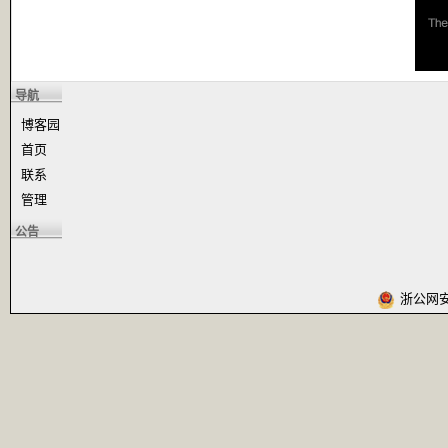
导航
博客园
首页
联系
管理
公告
浙公网安备