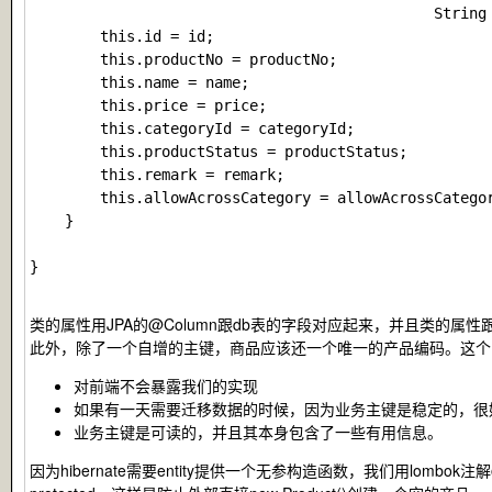
                                              String 
        this.id = id;

        this.productNo = productNo;

        this.name = name;

        this.price = price;

        this.categoryId = categoryId;

        this.productStatus = productStatus;

        this.remark = remark;

        this.allowAcrossCategory = allowAcrossCategor
    }

}

类的属性用JPA的@Column跟db表的字段对应起来，并且类的
此外，除了一个自增的主键，商品应该还一个唯一的产品编码。这个
对前端不会暴露我们的实现
如果有一天需要迁移数据的时候，因为业务主键是稳定的，很
业务主键是可读的，并且其本身包含了一些有用信息。
因为hibernate需要entity提供一个无参构造函数，我们用lombok注解