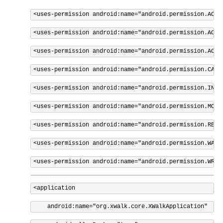
<uses-permission
android:name
=
"android.permission.ACCE
<uses-permission
android:name
=
"android.permission.ACCE
<uses-permission
android:name
=
"android.permission.ACCE
<uses-permission
android:name
=
"android.permission.CAME
<uses-permission
android:name
=
"android.permission.INTE
<uses-permission
android:name
=
"android.permission.MODI
<uses-permission
android:name
=
"android.permission.RECO
<uses-permission
android:name
=
"android.permission.WAKE
<uses-permission
android:name
=
"android.permission.WRIT
<application
android:name
=
"org.xwalk.core.XWalkApplication"