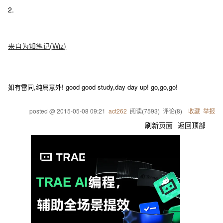
2.
来自为知笔记(Wiz)
如有雷同,纯属意外! good good study,day day up! go,go,go!
posted @
2015-05-08 09:21
act262
阅读(
7593
) 评论(
8
)
收藏
举报
刷新页面
返回顶部