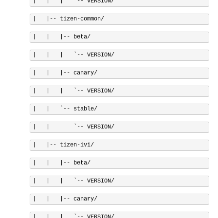
|   |   |   `
--
 VERSION
/
|
|--
 tizen
-
common
/
|
|
|--
 beta
/
|
|
|
`-- VERSION/
|   |   |-- canary/
|   |   |   `
--
 VERSION
/
|
|
`-- stable/
|   |       `
--
 VERSION
/
|
|--
 tizen
-
ivi
/
|
|
|--
 beta
/
|
|
|
`-- VERSION/
|   |   |-- canary/
|   |   |   `
--
 VERSION
/