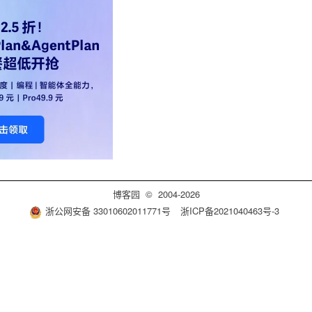
博客园
© 2004-2026
浙公网安备 33010602011771号
浙ICP备2021040463号-3