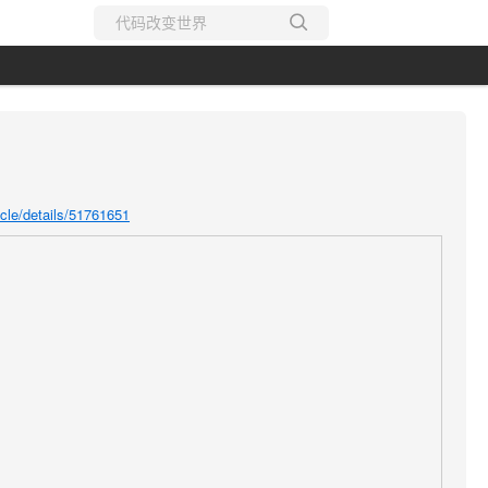
所有博客
当前博客
icle/details/51761651