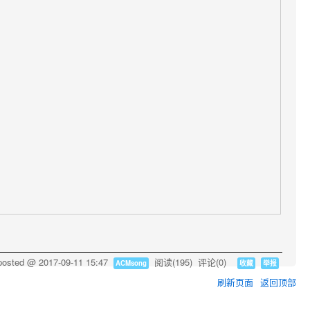
posted @
2017-09-11 15:47
阅读(
195
) 评论(
0
)
ACMsong
收藏
举报
刷新页面
返回顶部