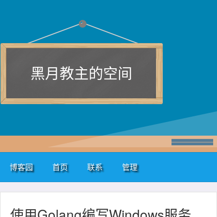
黑月教主的空间
博客园
首页
联系
管理
使用Golang编写Windows服务