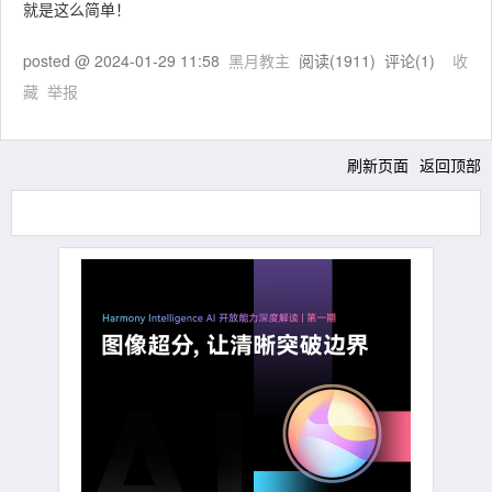
就是这么简单！
posted @
2024-01-29 11:58
黑月教主
阅读(
1911
) 评论(
1
)
收
藏
举报
刷新页面
返回顶部