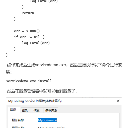
			log.Fatal(err)

		}

		return

	}

	err = s.Run()

	if err != nil {

		log.Fatal(err)

	}

编译完成后生成servicedemo.exe，然后直接执行以下命令进行安
装：
然后在服务管理器中就可以看到服务了：