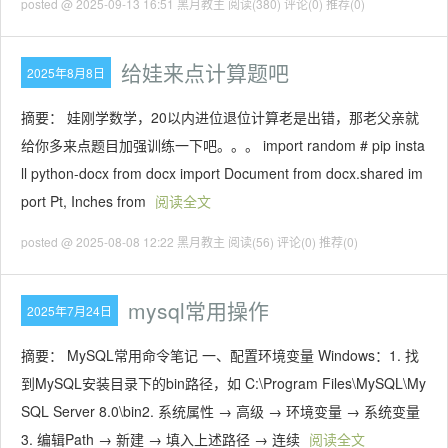
posted @ 2025-09-13 16:51 黑月教主
阅读(380)
评论(0)
推荐(0)
给娃来点计算题吧
2025年8月8日
摘要： 娃刚学数学，20以内进位退位计算老是出错，那老父亲就
给你多来点题目加强训练一下吧。。。 import random # pip insta
ll python-docx from docx import Document from docx.shared im
port Pt, Inches from
阅读全文
posted @ 2025-08-08 12:22 黑月教主
阅读(56)
评论(0)
推荐(0)
mysql常用操作
2025年7月24日
摘要： MySQL常用命令笔记 一、配置环境变量 Windows：1. 找
到MySQL安装目录下的bin路径，如 C:\Program Files\MySQL\My
SQL Server 8.0\bin2. 系统属性 → 高级 → 环境变量 → 系统变量
3. 编辑Path → 新建 → 填入上述路径 → 连续
阅读全文