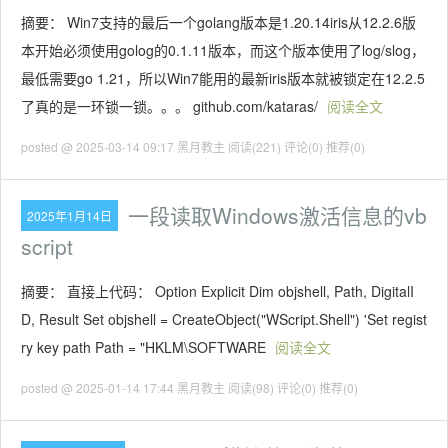
摘要： Win7支持的最后一个golang版本是1.20.14iris从12.2.6版
本开始必须使用golog的0.1.11版本，而这个版本使用了log/slog，
最低需要go 1.21，所以Win7能用的最新iris版本就被锁定在12.2.5
了真的是一环锁一锁。。。 github.com/kataras/
阅读全文
posted @ 2025-03-14 09:17 黑月教主
阅读(221)
评论(0)
推荐(0)
一段读取Windows激活信息的vb
2025年1月14日
script
摘要： 直接上代码： Option Explicit Dim objshell, Path, DigitalI
D, Result Set objshell = CreateObject("WScript.Shell") 'Set regist
ry key path Path = "HKLM\SOFTWARE
阅读全文
posted @ 2025-01-14 17:44 黑月教主
阅读(98)
评论(0)
推荐(0)