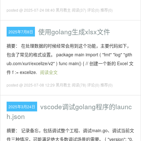
posted @ 2025-07-24 08:40 黑月教主
阅读(37)
评论(0)
推荐(0)
使用golang生成xlsx文件
2025年7月8日
摘要： 在处理数据的时候经常会用到这个功能，主要代码如下，
包含了常见的格式设置。 package main import ( "fmt" "log" "gith
ub.com/xuri/excelize/v2" ) func main() { // 创建一个新的 Excel 文
件 f := excelize.
阅读全文
posted @ 2025-07-08 12:29 黑月教主
阅读(78)
评论(0)
推荐(0)
vscode调试golang程序的launc
2025年3月24日
h.json
摘要： 记录备忘，包括调试整个工程、调试main.go、调试当前文
件三种情况，可能满足绝大多数调试场景的需要。 { "version": "0.