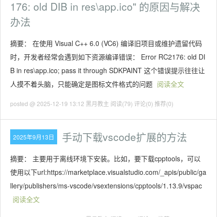
176: old DIB in res\app.ico" 的原因与解决
办法
摘要： 在使用 Visual C++ 6.0 (VC6) 编译旧项目或维护遗留代码
时，开发者经常会遇到如下资源编译错误： Error RC2176: old DI
B in res\app.ico; pass it through SDKPAINT 这个错误提示往往让
人摸不着头脑，只能确定是图标文件格式的问题
阅读全文
posted @ 2025-12-19 13:12 黑月教主
阅读(79)
评论(0)
推荐(0)
手动下载vscode扩展的方法
2025年9月13日
摘要： 主要用于离线环境下安装。比如，要下载cpptools，可以
使用以下url:https://marketplace.visualstudio.com/_apis/public/ga
llery/publishers/ms-vscode/vsextensions/cpptools/1.13.9/vspac
阅读全文