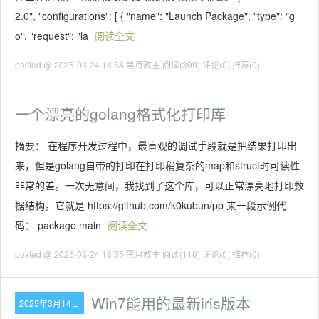
2.0", "configurations": [ { "name": "Launch Package", "type": "g
o", "request": "la
阅读全文
posted @ 2025-03-24 18:58 黑月教主
阅读(399)
评论(0)
推荐(0)
一个漂亮的golang格式化打印库
摘要： 在程序开发过程中，最直观的调试手段就是把结果打印出
来，但是golang自带的打印在打印稍复杂的map和struct时可读性
非常的差。一次无意间，我找到了这个库，可以正常漂亮地打印数
据结构。它就是 https://github.com/k0kubun/pp 来一段示例代
码： package main
阅读全文
posted @ 2025-03-24 18:55 黑月教主
阅读(110)
评论(0)
推荐(0)
Win7能用的最新iris版本
2025年3月14日