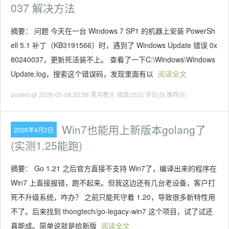
037 解决方法
摘要： 问题 今天在一台 Windows 7 SP1 的机器上安装 PowerSh
ell 5.1 补丁（KB3191566）时，遇到了 Windows Update 错误 0x
80240037，更新死活装不上。 查看了一下C:\Windows\Windows
Update.log，搜索这个错误码，发现里面有以
阅读全文
posted @ 2026-05-08 20:38 黑月教主
阅读(353)
评论(0)
推荐(0)
Win7也能用上新版本golang了
2026年4月2日
(实测1.25能跑)
摘要： Go 1.21 之后官方直接不支持 Win7了，编译出来的程序在
Win7 上直接报错，跑不起来。但我这边还有几台老设备，客户打
死不升级系统，咋办？ 之前只能死守着 1.20，导致很多新特性用
不了。后来找到 thongtech/go-legacy-win7 这个项目，试了试还
真能成。简单说就是给新版
阅读全文