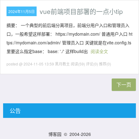
vue前端项目部署的一点小tip
2024年11月5日
摘要： 一个典型的前后端分离项目，前端分用户入口和管理员入
口，一般希望这样部署： https://mydomain.com/ 普通用户入口 ht
tps://mydomain.com/admin/ 管理员入口 关键就是在vite.config.ts
里要这么指定base： base: './' 这样build出
阅读全文
posted @ 2024-11-05 13:59 黑月教主
阅读(59)
评论(0)
推荐(0)
下一页
公告
博客园
© 2004-2026