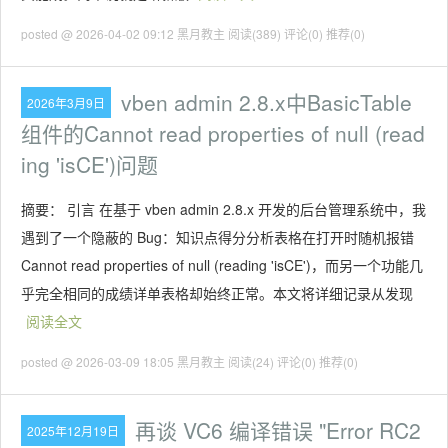
posted @ 2026-04-02 09:12 黑月教主
阅读(389)
评论(0)
推荐(0)
vben admin 2.8.x中BasicTable
2026年3月9日
组件的Cannot read properties of null (read
ing 'isCE')问题
摘要： 引言 在基于 vben admin 2.8.x 开发的后台管理系统中，我
遇到了一个隐蔽的 Bug：知识点得分分析表格在打开时随机报错
Cannot read properties of null (reading 'isCE')，而另一个功能几
乎完全相同的成绩详单表格却始终正常。本文将详细记录从发现
阅读全文
posted @ 2026-03-09 18:05 黑月教主
阅读(24)
评论(0)
推荐(0)
再谈 VC6 编译错误 "Error RC2
2025年12月19日