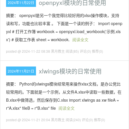
openpyxl模块的日常使用
2024年11月22日
摘要： openpyxl是另一个我觉得比较好用的xlsx操作模块，支持
读和写，功能也比较丰富 。 下面是一个读的例子： import openp
yxl # 打开工作簿 workbook = openpyxl.load_workbook('示例.xls
x') # 获取工作表 sheet = workbook.
阅读全文
posted @ 2024-11-22 08:38 黑月教主
阅读(85)
评论(0)
推荐(0)
xlwings模块的日常使用
2024年11月21日
摘要： Python的xlwings模块经常用来操作xlsx文档，是办公党比
较常用的。下面就是一个示例，从文件A.xlsx中读取一些数据，在
B.xlsx中做筛选，然后保存到C.xlsx import xlwings as xw fileA =
r"A.xlsx" fileB = r"B.xlsx" file
阅读全文
posted @ 2024-11-21 20:04 黑月教主
阅读(240)
评论(0)
推荐(0)