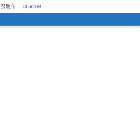
赞助商
Chat2DB
】