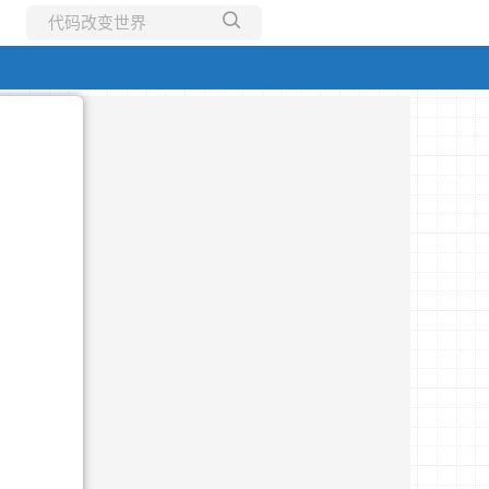
所有博客
当前博客