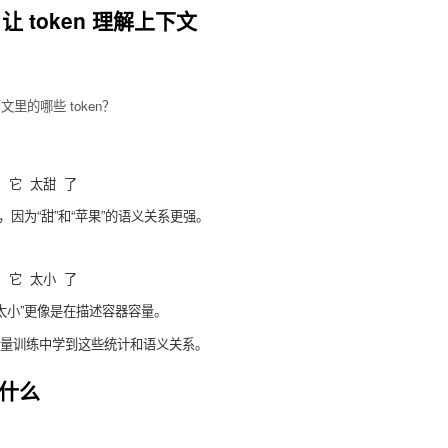
ion：让 token 理解上下文
：
文里的哪些 token？
”，因为“甜”和“苹果”的语义关系更强。
“太小”更像是在描述容器容量。
量训练中学到这些统计和语义关系。
是什么