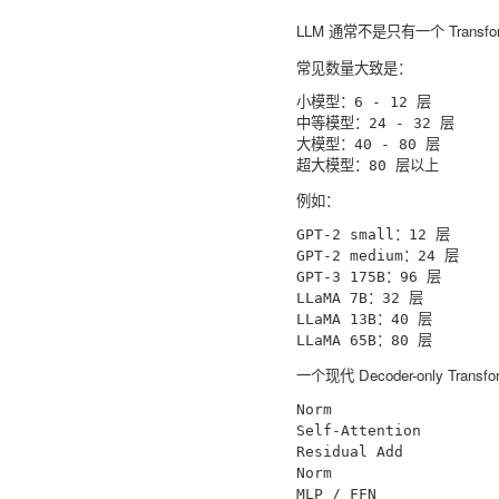
LLM 通常不是只有一个 Transfo
常见数量大致是：
小模型：6 - 12 层

中等模型：24 - 32 层

大模型：40 - 80 层

例如：
GPT-2 small：12 层

GPT-2 medium：24 层

GPT-3 175B：96 层

LLaMA 7B：32 层

LLaMA 13B：40 层

一个现代 Decoder-only Trans
Norm

Self-Attention

Residual Add

Norm

MLP / FFN
