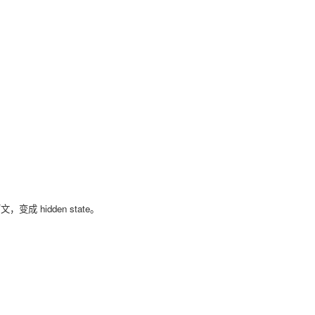
变成 hidden state。