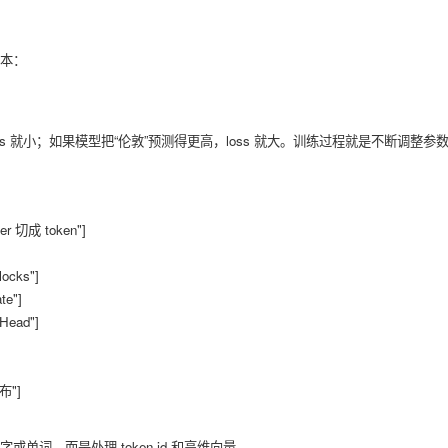
本：
ss 就小；如果模型把“伦敦”预测得更高，loss 就大。训练过程就是不断调整参数
单词，而是处理 token id 和高维向量。