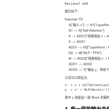
图示如下：
flowchart TD

    X["输入 x"] --> N1["LayerNorm / RMSNorm"]

    N1 --> A["Self-Attention"]

    A --> ADD1["残差相加 x + Attention(...)"]

    X --> ADD1

    ADD1 --> N2["LayerNorm / RMSNorm"]

    N2 --> M["MLP / FFN"]

    M --> ADD2["残差相加 x' + MLP(...)"]

    ADD1 --> ADD2

公式可以简化为：
x' = x + SelfAttention(
其中
y
就是这一层 Block 的最
4. 每一层的输出