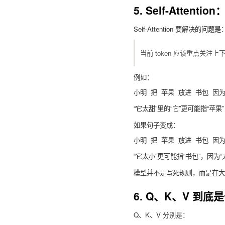
5. Self-Attent
Self-Attention 要解决的问题是
当前 token 应该重点关注上下
例如：
“它太甜”里的“它”更可能指“苹果
如果句子变成：
“它太小”更可能指“书包”，因为
模型并不是写死规则，而是在大
6. Q、K、V 到底
Q、K、V 分别是：