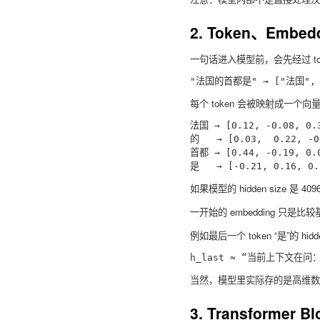
2. Token、Embedd
一句话进入模型前，会先经过 toke
每个 token 会被映射成一个向量
法国 → [0.12, -0.08, 0.3
的   → [0.03,  0.22, -0.
首都 → [0.44, -0.19, 0.0
如果模型的 hidden size 是 
一开始的 embedding 只是比较基
例如最后一个 token “是”的 h
当然，模型里实际存的是高维数
3. Transformer