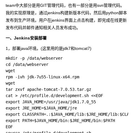
team中大部分是用GIT管理代码，也有一部分是用svn管理代码。
我的实现原理是，通过jenkins构建新版本代码，然后用python脚本
发布到生产环境。用户在jenkins界面上点击构建，即完成在线更新
发布代码并邮件通知相关人员发布成功。
一、Jenkins安装部署
1，部署java环境。(这里用的是jdk7和tomcat7)
mkdir -p /data/webserver

cd /data/webserver

wget 

rpm -ivh jdk-7u55-linux-x64.rpm

wget 

tar zxvf apache-tomcat-7.0.53.tar.gz

cat > /etc/profile.d/development.sh <<EOF

export JAVA_HOME=/usr/java/jdk1.7.0_55

export JRE_HOME=$JAVA_HOME/jre

export CLASSPATH=.:$JAVA_HOME/lib:$JRE_HOME/lib:$CLASS
export PATH=$JAVA_HOME/bin:$JRE_HOME/bin:$PATH

EOF
