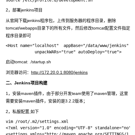
2，部署jenkins项目
从官网下载jenkins程序包，上传到服务器的程序目录，删除
tomcat/webapps目录下的所有文件，然后修改tomcat配置文件指定
程序目录即可
<Host name="localhost"  appBase="/data/www/jenkins"

启动tomcat: ./startup.sh
浏览器访问：
http://172.20.0.1:8080/jenkins
二、Jenkins项目构建
1，安装maven插件，由于部分开发team使用了maven管理，这里
需要安装maven插件，安装的是3.2.2版本；
2，私服配置,如下
vim /root/.m2/settings.xml

<?xml version="1.0" encoding="UTF-8" standalone="no"?>
<settings xmlns="http://maven.apache.org/SETTINGS/1.0.