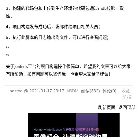
3，构建的代码包和上传到生产环境的代码包通过md5校验一致
性；
4，项目构建发布成功后，发邮件给项目相关人员；
5，执行此脚本的日志输出到文件，可以进行查看问题；
**
**
关于jenkins平台的项目构建操作很简单，希望我的文章可以给大家
有所帮助，如有问题可以咨询我，也希望大家给予建议！
posted @
2021-01-17 23:17
ABDM
阅读(
332
) 评论(
0
)
收藏
举报
刷新页面
返回顶部