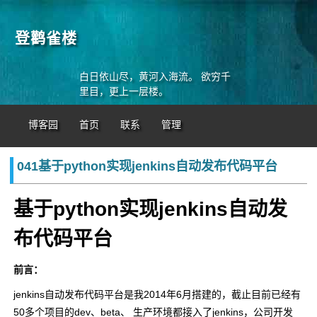
登鹳雀楼
白日依山尽，黄河入海流。 欲穷千
里目，更上一层楼。
博客园
首页
联系
管理
041基于python实现jenkins自动发布代码平台
基于python实现jenkins自动发
布代码平台
前言：
jenkins自动发布代码平台是我2014年6月搭建的，截止目前已经有
50多个项目的dev、beta、 生产环境都接入了jenkins，公司开发