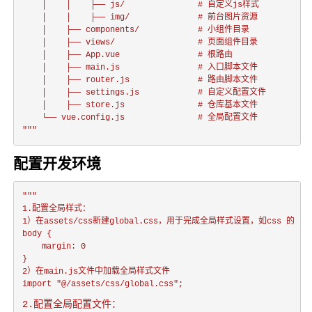
    │    │    ├── js/				# 自定义js样式

    │    │    ├── img/				# 前台图片资源

    │    ├── components/    		# 小组件目录

    │    ├── views/  				# 页面组件目录

    │    ├── App.vue	    		# 根路由

    │    ├── main.js	    		# 入口脚本文件

    │    ├── router.js	    		# 路由脚本文件

    │    ├── settings.js			# 自定义配置文件

    │    ├── store.js	    		# 仓库基本文件

    └── vue.config.js	    		# 全局配置文件

"""
配置开发环境
"""

1.配置全局样式：

1）在assets/css新建global.css，用于完成全局样式设置，如css 的 res
body {

	margin: 0

}

2）在main.js文件中加载全局样式文件

2.配置全局配置文件：