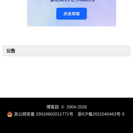
公告
博客园
© 2004-2026
浙公网安备 33010602011771号
浙ICP备2021040463号-3