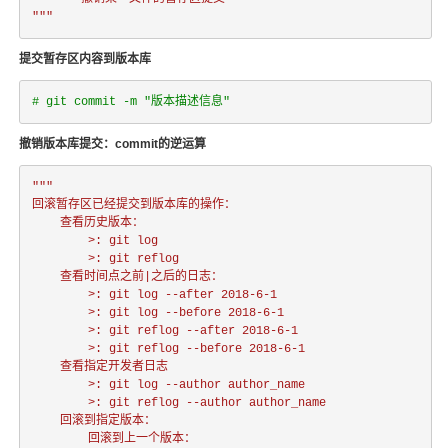
"""
提交暂存区内容到版本库
# git commit -m "版本描述信息"
撤销版本库提交：commit的逆运算
"""

回滚暂存区已经提交到版本库的操作：

    查看历史版本：

        >: git log

        >: git reflog

    查看时间点之前|之后的日志：

        >: git log --after 2018-6-1

        >: git log --before 2018-6-1

        >: git reflog --after 2018-6-1

        >: git reflog --before 2018-6-1

    查看指定开发者日志

        >: git log --author author_name

        >: git reflog --author author_name

    回滚到指定版本：

        回滚到上一个版本：
