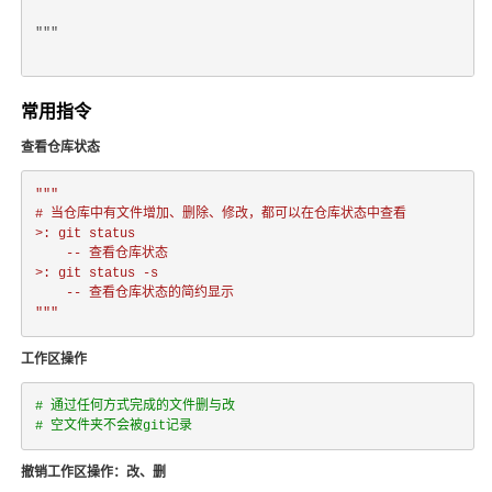
"""
常用指令
查看仓库状态
"""

# 当仓库中有文件增加、删除、修改，都可以在仓库状态中查看

>: git status  

	-- 查看仓库状态

>: git status -s  

	-- 查看仓库状态的简约显示

"""
工作区操作
# 通过任何方式完成的文件删与改
# 空文件夹不会被git记录
撤销工作区操作：改、删