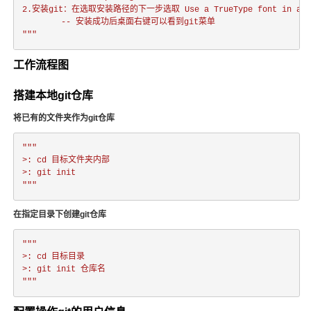
2.安装git：在选取安装路径的下一步选取 Use a TrueType font in all c
		-- 安装成功后桌面右键可以看到git菜单

"""
工作流程图
搭建本地git仓库
将已有的文件夹作为git仓库
"""

>: cd 目标文件夹内部

>: git init

"""
在指定目录下创建git仓库
"""

>: cd 目标目录

>: git init 仓库名

"""