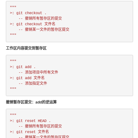
"""

>: git checkout .

	-- 撤销所有暂存区的提交

>: git checkout 文件名

	-- 撤销某一文件的暂存区提交

"""
工作区内容提交到暂存区
"""

>: git add .  

	-- 添加项目中所有文件

>: git add 文件名  

	-- 添加指定文件

"""
撤销暂存区提交：add的逆运算
"""

>: git reset HEAD .

	-- 撤销所有暂存区的提交

>: git reset 文件名

	-- 撤销某一文件的暂存区提交
